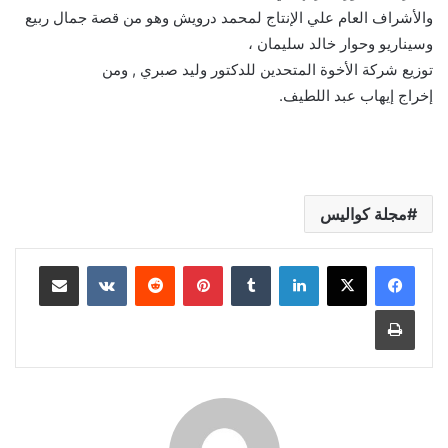
والأشراف العام علي الإنتاج لمحمد درويش وهو من قصة جمال ربيع
وسيناريو وحوار خالد سليمان ،
توزيع شركة الأخوة المتحدين للدكتور وليد صبري , ومن
إخراج إيهاب عبد اللطيف.
مجلة كواليس
لينكدإن
بينتيريست
مشاركة عبر البريد
طباعة