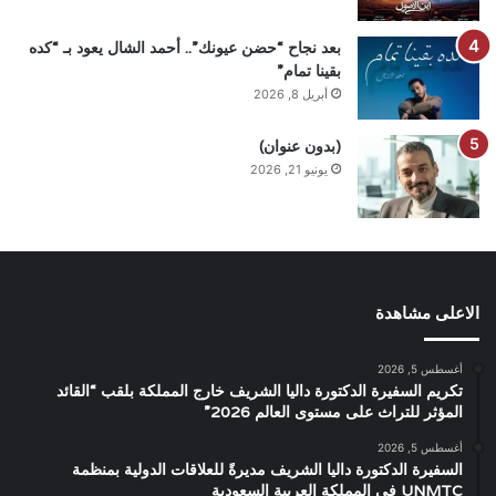
بعد نجاح “حضن عيونك”.. أحمد الشال يعود بـ “كده
بقينا تمام”
أبريل 8, 2026
(بدون عنوان)
يونيو 21, 2026
الاعلى مشاهدة
أغسطس 5, 2026
تكريم السفيرة الدكتورة داليا الشريف خارج المملكة بلقب “القائد
المؤثر للتراث على مستوى العالم 2026”
أغسطس 5, 2026
السفيرة الدكتورة داليا الشريف مديرةً للعلاقات الدولية بمنظمة
UNMTC في المملكة العربية السعودية