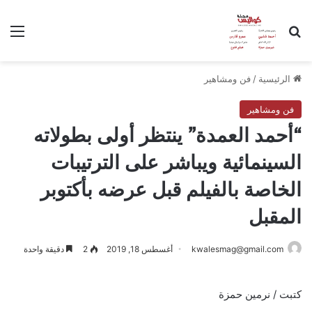
بحث عن
الق
الرئيسية
/
فن ومشاهير
فن ومشاهير
“أحمد العمدة” ينتظر أولى بطولاته
السينمائية ويباشر على الترتيبات
الخاصة بالفيلم قبل عرضه بأكتوبر
المقبل
kwalesmag@gmail.com
أغسطس 18, 2019
2
دقيقة واحدة
كتبت / نرمين حمزة