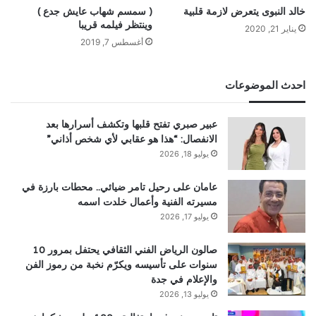
خالد النبوى يتعرض لازمة قلبية
( سمسم شهاب عايش جدع )
وينتظر فيلمه قريبا
يناير 21, 2020
أغسطس 7, 2019
احدث الموضوعات
عبير صبري تفتح قلبها وتكشف أسرارها بعد
الانفصال: “هذا هو عقابي لأي شخص أذاني”
يوليو 18, 2026
عامان على رحيل تامر ضيائي.. محطات بارزة في
مسيرته الفنية وأعمال خلدت اسمه
يوليو 17, 2026
صالون الرياض الفني الثقافي يحتفل بمرور 10
سنوات على تأسيسه ويكرّم نخبة من رموز الفن
والإعلام في جدة
يوليو 13, 2026