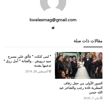
kwalesmag@gmail.com
موقع
الويب
مقالات ذات صلة
” لمى كتكت ” تتألق على مسرح
سيد درويش .. والفنانة ” أمل رزق ”
تدعمها بشدة
أغسطس 28, 2019
الصور الأولى من حفل زفاف
المطربة غادة رجب والشاعر عبد
الله حسن
يناير 7, 2020