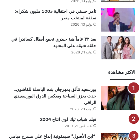
يوليو 13, 2026
تامر حسني في احتفالية «100 مليون شكرا»:
سقفة لمنتخب مصر
يوليو 13, 2026
بعد ٣٢ عاماً هبة حيدري تجمع أبطال كساندرا في
حلقة شيقة على المشهد
يوليو 11, 2026
الاكثر مشاهدة
بورسعيد تتألق بمهرجان بنت الباسلة للفاشون..
حدث يعزز السياحة ويعكس الذوق البورسعيدي
الراقي
يونيو 23, 2026
فيلم شباب تيك اوى انتاج 2004
أغسطس 21, 2019
“ابن الأصول” سيمفونية إبداع علي مسرح ميامي