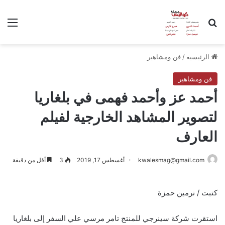
بحث عن
الق
الرئيسية
/
فن ومشاهير
فن ومشاهير
أحمد عز وأحمد فهمى في بلغاريا
لتصوير المشاهد الخارجية لفيلم
العارف
kwalesmag@gmail.com
أغسطس 17, 2019
3
أقل من دقيقة
كتبت / نرمين حمزة
استقرت شركة سينرجي للمنتج تامر مرسي علي السفر إلى بلغاريا