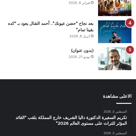
فبراير 6, 2026
بعد نجاح “حضن عيونك”.. أحمد الشال يعود بـ “كده
بقينا تمام”
أبريل 8, 2026
(بدون عنوان)
يونيو 21, 2026
الاعلى مشاهدة
أغسطس 5, 2026
تكريم السفيرة الدكتورة داليا الشريف خارج المملكة بلقب “القائد
المؤثر للتراث على مستوى العالم 2026”
أغسطس 5, 2026