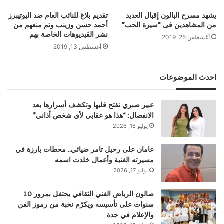
يشهد مسرح البالون إقبال العديد
تقديم بلاغ للنائب العام ضد اليوتيبرز
من المشاهدين فى “سيرة الحب”
أحمد حسن وزينب وتم منعهم من
نشر الڤيديوهات الخاصة بهم
أغسطس 25, 2019
أغسطس 13, 2019
احدث الموضوعات
عبير صبري تفتح قلبها وتكشف أسرارها بعد
الانفصال: “هذا هو عقابي لأي شخص أذاني”
يوليو 18, 2026
عامان على رحيل تامر ضيائي.. محطات بارزة في
مسيرته الفنية وأعمال خلدت اسمه
يوليو 17, 2026
صالون الرياض الفني الثقافي يحتفل بمرور 10
سنوات على تأسيسه ويكرّم نخبة من رموز الفن
والإعلام في جدة