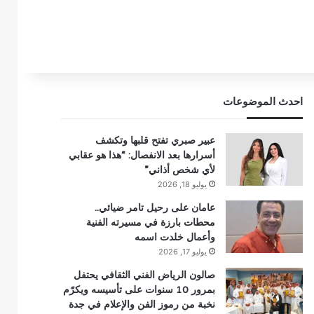
احدث الموضوعات
عبير صبري تفتح قلبها وتكشف
أسرارها بعد الانفصال: “هذا هو عقابي
لأي شخص أذاني”
يوليو 18, 2026
عامان على رحيل تامر ضيائي..
محطات بارزة في مسيرته الفنية
وأعمال خلدت اسمه
يوليو 17, 2026
صالون الرياض الفني الثقافي يحتفل
بمرور 10 سنوات على تأسيسه ويكرّم
نخبة من رموز الفن والإعلام في جدة