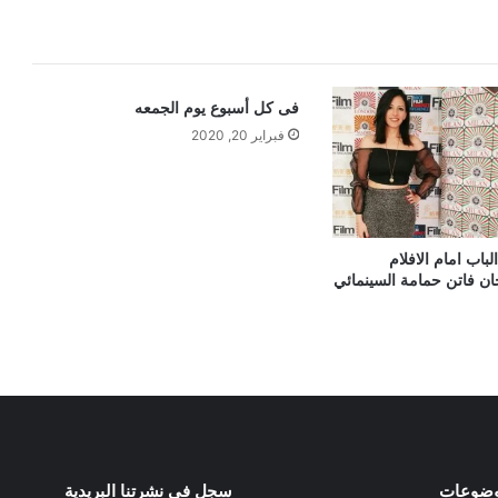
فى كل أسبوع يوم الجمعه
فبراير 20, 2020
لباب امام الافلام
ن فاتن حمامة السينمائي
وضوعات
سجل في نشرتنا البريدية