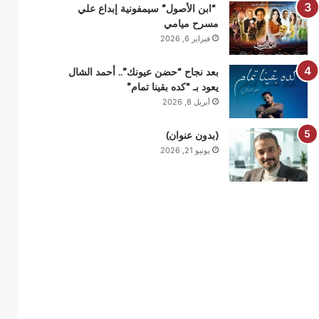
“ابن الأصول” سيمفونية إبداع علي
مسرح ميامي
فبراير 6, 2026
بعد نجاح “حضن عيونك”.. أحمد الشال
يعود بـ “كده بقينا تمام”
أبريل 8, 2026
(بدون عنوان)
يونيو 21, 2026