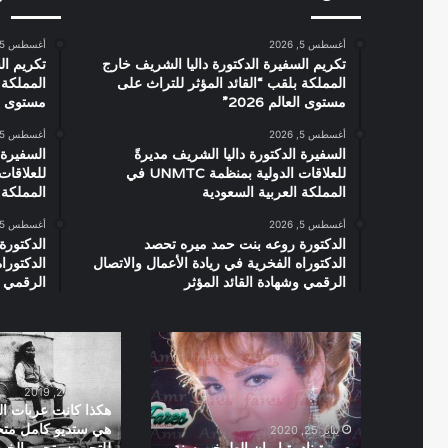
أغسطس 5, 2026
أغسطس 5, 2026
تكريم السفيرة الدكتورة داليا الشريف خارج
تكريم ال
المملكة بلقب “القائد المؤثر للتراث على
المملكة 
مستوى العالم 2026”
مستوى العال
أغسطس 5, 2026
أغسطس 5, 2026
السفيرة الدكتورة داليا الشريف مديرةً
السفيرة 
للعلاقات الدولية بمنظمة UNMTC في
المملكة العربية السعودية
المملكة 
أغسطس 5, 2026
أغسطس 5, 2026
الدكتورة روعه بنت حمد ميره تحصد
الدكتورة
الدكتوراه الفخرية في ريادة الأعمال والاتصال
الدكتورا
الرقمي وشهادة القائد المؤثر
الرقمي و
صورة
هكذا
نادرة
كانت
ايمان
عربات
أكتوبر 22, 2019
الطوخى
المصورين
هكذا كانت عربات ا
سنة
و
هي ستديو كامل مت
يناير 25, 2020
1990
هي
صورة نادرة ايمان الطوخى سنة
للتحميض تجره الخيو