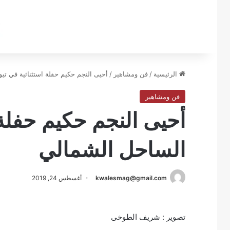
الرئيسية
/
فن ومشاهير
/
أحيى النجم حكيم حفلة استثنائية في ت
فن ومشاهير
أحيى النجم حكيم حفلة 
الساحل الشمالي
kwalesmag@gmail.com
أغسطس 24, 2019
تصوير : شريف الطوخى