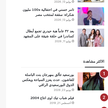
يوليو 13, 2026
تامر حسني في احتفالية «100 مليون
شكرا»: سقفة لمنتخب مصر
يوليو 13, 2026
بعد ٣٢ عاماً هبة حيدري تجمع أبطال
كساندرا في حلقة شيقة على المشهد
يوليو 11, 2026
الاكثر مشاهدة
بورسعيد تتألق بمهرجان بنت الباسلة
للفاشون.. حدث يعزز السياحة ويعكس
الذوق البورسعيدي الراقي
يونيو 23, 2026
فيلم شباب تيك اوى انتاج 2004
أغسطس 21, 2019