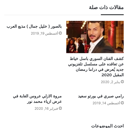
مقالات ذات صلة
بالصور ( خليل جمال ) مذيع العرب
أغسطس 19, 2019
كشف الفنان السوري باسل خياط
عن تعاقده على مسلسل تلفزيوني
جديد يُعرض في دراما رمضان
المقبل 2020
يناير 2, 2020
رامي صبري في بورتو سعيد
مروة الازلي عروس الغابة في
عرض ازياء محمد نور
أغسطس 14, 2019
فبراير 16, 2020
احدث الموضوعات