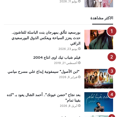
يوليو 11, 2026
الاكثر مشاهدة
بورسعيد تتألق بمهرجان بنت الباسلة للفاشون..
حدث يعزز السياحة ويعكس الذوق البورسعيدي
الراقي
يونيو 23, 2026
فيلم شباب تيك اوى انتاج 2004
أغسطس 21, 2019
“ابن الأصول” سيمفونية إبداع علي مسرح ميامي
فبراير 6, 2026
بعد نجاح “حضن عيونك”.. أحمد الشال يعود بـ “كده
بقينا تمام”
أبريل 8, 2026