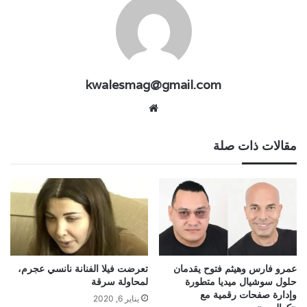
kwalesmag@gmail.com
موقع
الويب
مقالات ذات صلة
عمرو فارس وهيثم فتوح يقدمان
تعرضت فيلا الفنانة نانسي عجرم،
حلول سوشيال ميديا متطورة
لمحاولة سرقة
وإدارة صفحات رقمية مع
يناير 6, 2020