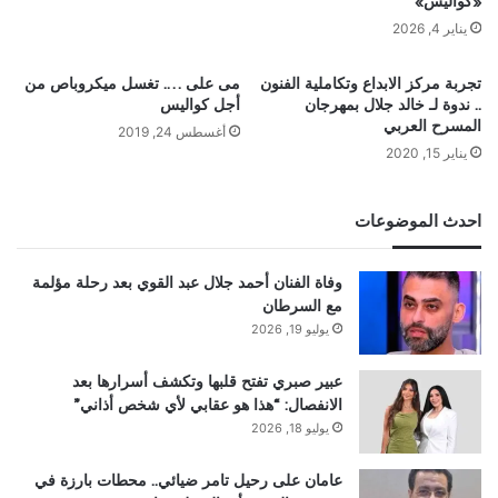
«كواليس»
يناير 4, 2026
تجربة مركز الابداع وتكاملية الفنون
مى على …. تغسل ميكروباص من
.. ندوة لـ خالد جلال بمهرجان
أجل كواليس
المسرح العربي
أغسطس 24, 2019
يناير 15, 2020
احدث الموضوعات
وفاة الفنان أحمد جلال عبد القوي بعد رحلة مؤلمة
مع السرطان
يوليو 19, 2026
عبير صبري تفتح قلبها وتكشف أسرارها بعد
الانفصال: “هذا هو عقابي لأي شخص أذاني”
يوليو 18, 2026
عامان على رحيل تامر ضيائي.. محطات بارزة في