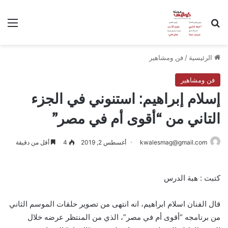
بحث عن
الق
الرئيسية
/
فن ومشاهير
فن ومشاهير
إسلام إبراهيم: استنوني في الجزء
التاني من “أقوى أم في مصر”
kwalesmag@gmail.com
أغسطس 2, 2019
4
أقل من دقيقة
كتبت : هبة الدرس
قال الفنان اسلام ابراهيم، انه انتهى من تصوير حلقات الموسم الثاني
من برنامجه “أقوى أم في مصر”، الذي من المنتظر عرضه خلال