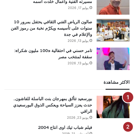
مسيرته الفنية وأعمال خلدت اسمه
يوليو 17, 2026
صالون الرياض الفني الثقافي يحتفل بمرور 10
سنوات على تأسيسه ويكرّم نخبة من رموز الفن
والإعلام في جدة
يوليو 13, 2026
تامر حسني في احتفالية «100 مليون شكرا»:
سقفة لمنتخب مصر
يوليو 13, 2026
الاكثر مشاهدة
بورسعيد تتألق بمهرجان بنت الباسلة للفاشون..
حدث يعزز السياحة ويعكس الذوق البورسعيدي
الراقي
يونيو 23, 2026
فيلم شباب تيك اوى انتاج 2004
أغسطس 21, 2019