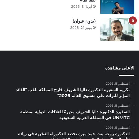
بقينا تمام”
أبريل 8, 2026
(بدون عنوان)
يونيو 21, 2026
الاعلى مشاهدة
أغسطس 5, 2026
تكريم السفيرة الدكتورة داليا الشريف خارج المملكة بلقب “القائد
المؤثر للتراث على مستوى العالم 2026”
أغسطس 5, 2026
السفيرة الدكتورة داليا الشريف مديرةً للعلاقات الدولية بمنظمة
UNMTC في المملكة العربية السعودية
أغسطس 5, 2026
الدكتورة روعه بنت حمد ميره تحصد الدكتوراه الفخرية في ريادة