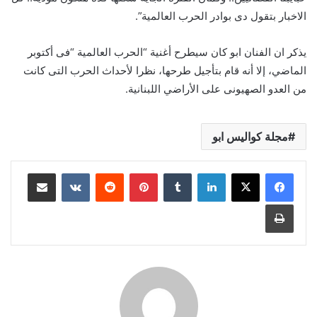
الاخبار بتقول دى بوادر الحرب العالمية”.
يذكر ان الفنان ابو كان سيطرح أغنية “الحرب العالمية “فى أكتوبر
الماضي، إلا أنه قام بتأجيل طرحها، نظرا لأحداث الحرب التى كانت
من العدو الصهيونى على الأراضي اللبنانية.
مجلة كواليس ابو
لينكدإن
بينتيريست
مشاركة عبر البريد
طباعة