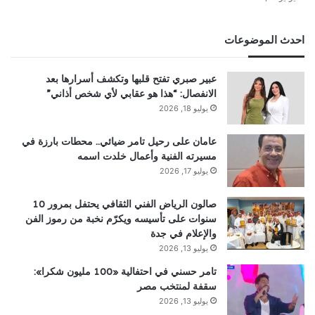
احدث الموضوعات
عبير صبري تفتح قلبها وتكشف أسرارها بعد
الانفصال: “هذا هو عقابي لأي شخص أذاني”
يوليو 18, 2026
عامان على رحيل تامر ضيائي.. محطات بارزة في
مسيرته الفنية وأعمال خلدت اسمه
يوليو 17, 2026
صالون الرياض الفني الثقافي يحتفل بمرور 10
سنوات على تأسيسه ويكرّم نخبة من رموز الفن
والإعلام في جدة
يوليو 13, 2026
تامر حسني في احتفالية «100 مليون شكرا»:
سقفة لمنتخب مصر
يوليو 13, 2026