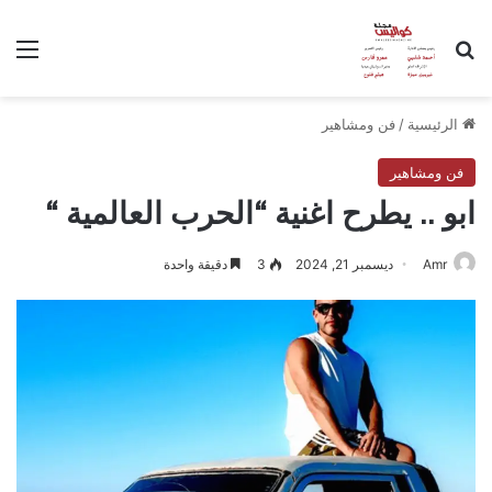
بحث عن
الق
الرئيسية
/
فن ومشاهير
فن ومشاهير
ابو .. يطرح اغنية “الحرب العالمية “
Amr
ديسمبر 21, 2024
3
دقيقة واحدة