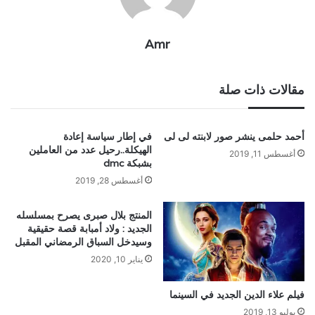
Amr
مقالات ذات صلة
أحمد حلمى ينشر صور لابنته لى لى
في إطار سياسة إعادة
الهيكلة..رحيل عدد من العاملين
أغسطس 11, 2019
بشبكة dmc
أغسطس 28, 2019
المنتج بلال صبرى يصرح بمسلسله
الجديد : ولاد أمبابة قصة حقيقية
وسيدخل السباق الرمضاني المقبل
يناير 10, 2020
فيلم علاء الدين الجديد في السينما
يوليو 13, 2019