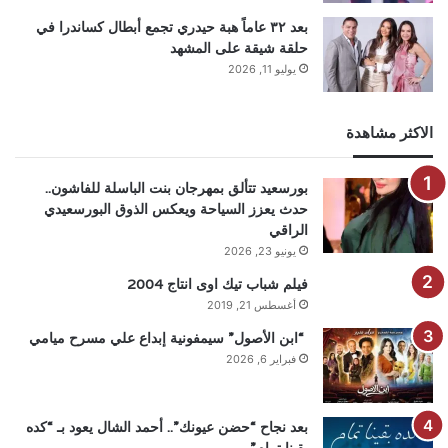
بعد ٣٢ عاماً هبة حيدري تجمع أبطال كساندرا في
حلقة شيقة على المشهد
يوليو 11, 2026
الاكثر مشاهدة
بورسعيد تتألق بمهرجان بنت الباسلة للفاشون..
حدث يعزز السياحة ويعكس الذوق البورسعيدي
الراقي
يونيو 23, 2026
فيلم شباب تيك اوى انتاج 2004
أغسطس 21, 2019
“ابن الأصول” سيمفونية إبداع علي مسرح ميامي
فبراير 6, 2026
بعد نجاح “حضن عيونك”.. أحمد الشال يعود بـ “كده