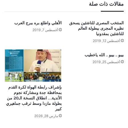
مقالات ذات صلة
المنتخب المصرى للناشئين يسحق
الأهلي واطلع بره ببرج العرب
نظيره المجرى ببطولة العالم
أغسطس 7, 2019
للناشئين بمقدونيا
أغسطس 12, 2019
بيبو .. بيبو .. الله ياخطيب
أغسطس 25, 2019
بإشراف رابطة الهواة لكرة القدم
بمحافظة جدة ومشاركة نجوم
الأندية… انطلاق النسخة الـ20 من
بطولة مازدا وسط ترقب جماهيري
كبير
مارس 28, 2026