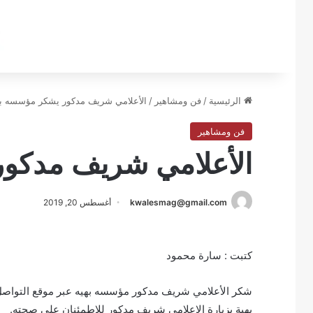
الرئيسية
/
فن ومشاهير
/
الأعلامي شريف مدكور يشكر مؤسسه به
فن ومشاهير
الأعلامي شريف مدكو
kwalesmag@gmail.com
أغسطس 20, 2019
كتبت : سارة محمود
شكر الأعلامي شريف مدكور مؤسسه بهيه عبر موقع التواصل 
بهية بزيارة الإعلامي شريف مدكور للاطمئنان على صحته.