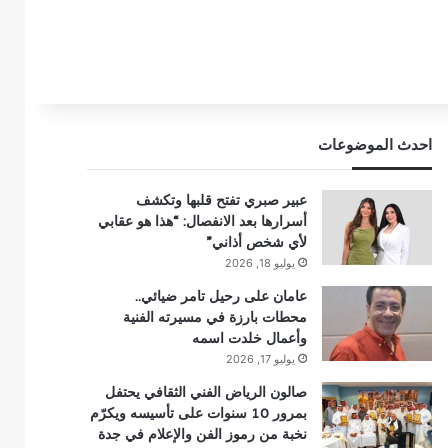
احدث الموضوعات
عبير صبري تفتح قلبها وتكشف
أسرارها بعد الانفصال: “هذا هو عقابي
لأي شخص أذاني”
يوليو 18, 2026
عامان على رحيل تامر ضيائي..
محطات بارزة في مسيرته الفنية
وأعمال خلدت اسمه
يوليو 17, 2026
صالون الرياض الفني الثقافي يحتفل
بمرور 10 سنوات على تأسيسه ويكرّم
نخبة من رموز الفن والإعلام في جدة