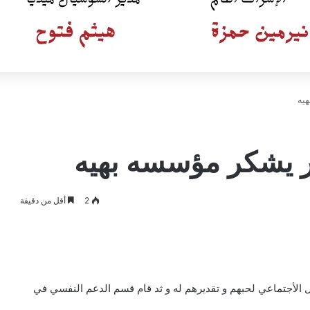
يه
ر يشكر مؤسسه بهيه
2
أقل من دقيقة
الأجتماعي لحبهم و تقديرهم له و ثد قام قسم الدعم النفسي في