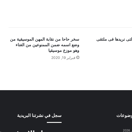
 التى نريدها فى ملتقى
سخر حاحا من نقابة المهن الموسيقية من
وضع اسمه ضمن الممنوعين من الغناء
وهو موزع موسيقيا
فبراير 19, 2020
وضوعات
سجل في نشرتنا البريدية