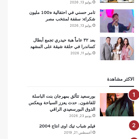
يوليو 13, 2026
تامر حسني في احتفالية «100 مليون
شكرا»: سقفة لمنتخب مصر
يوليو 13, 2026
بعد ٣٢ عاماً هبة حيدري تجمع أبطال
كساندرا في حلقة شيقة على المشهد
يوليو 11, 2026
الاكثر مشاهدة
بورسعيد تتألق بمهرجان بنت الباسلة
للفاشون.. حدث يعزز السياحة ويعكس
الذوق البورسعيدي الراقي
يونيو 23, 2026
فيلم شباب تيك اوى انتاج 2004
أغسطس 21, 2019