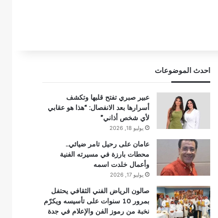
احدث الموضوعات
عبير صبري تفتح قلبها وتكشف
أسرارها بعد الانفصال: “هذا هو عقابي
لأي شخص أذاني”
يوليو 18, 2026
عامان على رحيل تامر ضيائي..
محطات بارزة في مسيرته الفنية
وأعمال خلدت اسمه
يوليو 17, 2026
صالون الرياض الفني الثقافي يحتفل
بمرور 10 سنوات على تأسيسه ويكرّم
نخبة من رموز الفن والإعلام في جدة