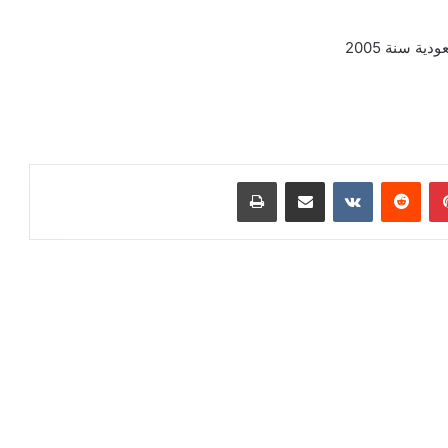
ة سنة 2005
بينتيريست
مشاركة عبر البريد
طباعة