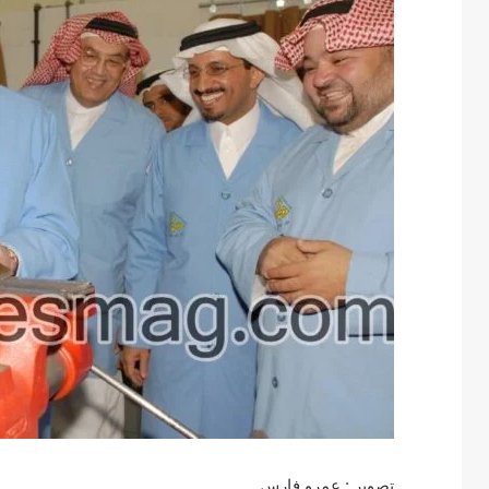
تصوير : عمرو فارس