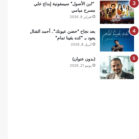
“ابن الأصول” سيمفونية إبداع علي
مسرح ميامي
فبراير 6, 2026
بعد نجاح “حضن عيونك”.. أحمد الشال
يعود بـ “كده بقينا تمام”
أبريل 8, 2026
(بدون عنوان)
يونيو 21, 2026