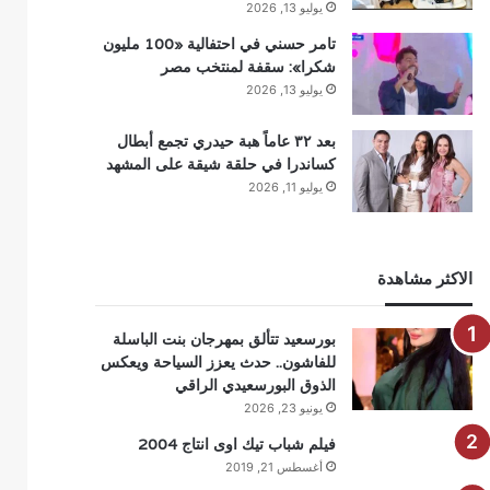
يوليو 13, 2026
تامر حسني في احتفالية «100 مليون
شكرا»: سقفة لمنتخب مصر
يوليو 13, 2026
بعد ٣٢ عاماً هبة حيدري تجمع أبطال
كساندرا في حلقة شيقة على المشهد
يوليو 11, 2026
الاكثر مشاهدة
بورسعيد تتألق بمهرجان بنت الباسلة
للفاشون.. حدث يعزز السياحة ويعكس
الذوق البورسعيدي الراقي
يونيو 23, 2026
فيلم شباب تيك اوى انتاج 2004
أغسطس 21, 2019