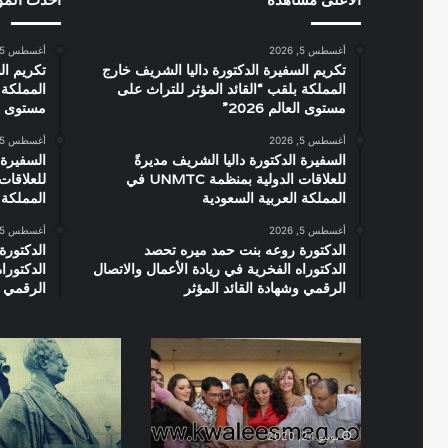
أغسطس 5, 2026
أغسطس 5, 2026
تكريم السفيرة الدكتورة داليا الشريف خارج
تكريم ال
المملكة بلقب “القائد المؤثر للتراث على
المملكة 
مستوى العالم 2026”
مستوى العال
أغسطس 5, 2026
أغسطس 5, 2026
السفيرة الدكتورة داليا الشريف مديرةً
السفيرة 
للعلاقات الدولية بمنظمة UNMTC في
المملكة العربية السعودية
المملكة 
أغسطس 5, 2026
أغسطس 5, 2026
الدكتورة روعه بنت حمد ميره تحصد
الدكتورة
الدكتوراه الفخرية في ريادة الأعمال والاتصال
الدكتورا
الرقمي وشهادة القائد المؤثر
الرقمي و
كواليس
ديليسيبس
اول
,
يوم
بورسعيد
تصوير
فيلم
يونيو 24, 2020