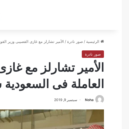
الرئيسية
/
صور نادرة
/
الأمير تشارلز مع غازى القصيبى وزير القوى 
صور نادرة
الأمير تشارلز مع غازى
العاملة فى السعودية سنة 
Noha
سبتمبر 9, 2019