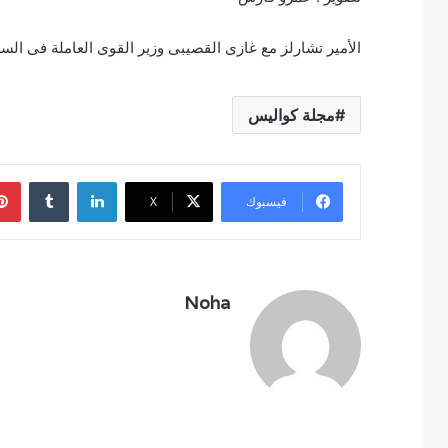
الأمير تشارلز مع غازى القصيبى وزير القوى العاملة فى السعودي
مجلة كواليس
لينكدإن
فيسبوك
‫X
Noha