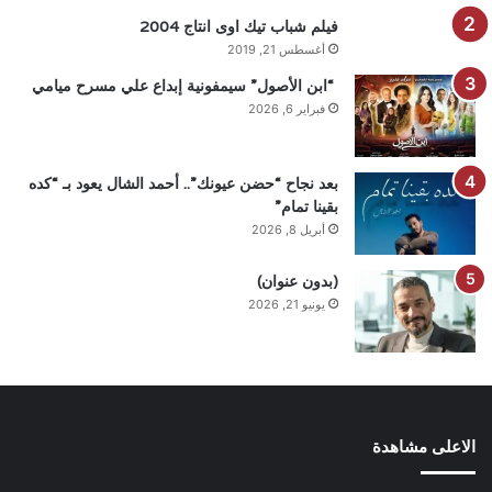
فيلم شباب تيك اوى انتاج 2004
أغسطس 21, 2019
“ابن الأصول” سيمفونية إبداع علي مسرح ميامي
فبراير 6, 2026
بعد نجاح “حضن عيونك”.. أحمد الشال يعود بـ “كده
بقينا تمام”
أبريل 8, 2026
(بدون عنوان)
يونيو 21, 2026
الاعلى مشاهدة