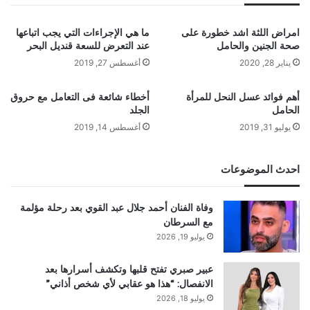
امراض اللثة اشد خطورة على
ما هي الإجراءات التي يجب اتباعها
صحة الجنين والحامل
عند التعرض للسعة قنديل البحر
يناير 28, 2020
أغسطس 27, 2019
أهم فوائد عسل النحل للمرأة
أخطاء شائعة فى التعامل مع حروق
الحامل
الجلد
يوليو 31, 2019
أغسطس 14, 2019
احدث الموضوعات
وفاة الفنان أحمد جلال عبد القوي بعد رحلة مؤلمة
مع السرطان
يوليو 19, 2026
عبير صبري تفتح قلبها وتكشف أسرارها بعد
الانفصال: “هذا هو عقابي لأي شخص أذاني”
يوليو 18, 2026