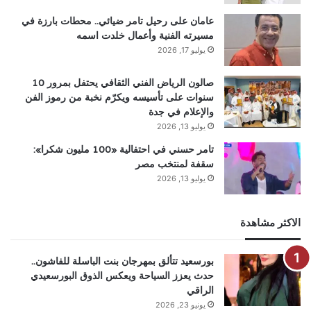
عامان على رحيل تامر ضيائي.. محطات بارزة في
مسيرته الفنية وأعمال خلدت اسمه
يوليو 17, 2026
صالون الرياض الفني الثقافي يحتفل بمرور 10
سنوات على تأسيسه ويكرّم نخبة من رموز الفن
والإعلام في جدة
يوليو 13, 2026
تامر حسني في احتفالية «100 مليون شكرا»:
سقفة لمنتخب مصر
يوليو 13, 2026
الاكثر مشاهدة
بورسعيد تتألق بمهرجان بنت الباسلة للفاشون..
حدث يعزز السياحة ويعكس الذوق البورسعيدي
الراقي
يونيو 23, 2026