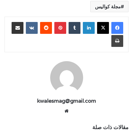
مجلة كواليس
لينكدإن
بينتيريست
مشاركة عبر البريد
طباعة
kwalesmag@gmail.com
موقع
الويب
مقالات ذات صلة