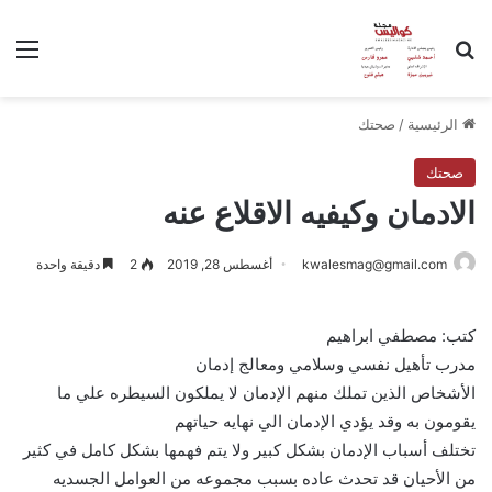
بحث عن
الق
الرئيسية
/
صحتك
صحتك
الادمان وكيفيه الاقلاع عنه
kwalesmag@gmail.com
أغسطس 28, 2019
2
دقيقة واحدة
كتب: مصطفي ابراهيم
مدرب تأهيل نفسي وسلامي ومعالج إدمان
الأشخاص الذين تملك منهم الإدمان لا يملكون السيطره علي ما
يقومون به وقد يؤدي الإدمان الي نهايه حياتهم
تختلف أسباب الإدمان بشكل كبير ولا يتم فهمها بشكل كامل في كثير
من الأحيان قد تحدث عاده بسبب مجموعه من العوامل الجسديه