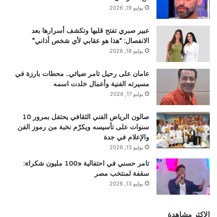
يوليو 19, 2026
عبير صبري تفتح قلبها وتكشف أسرارها بعد
الانفصال: “هذا هو عقابي لأي شخص أذاني”
يوليو 18, 2026
عامان على رحيل تامر ضيائي.. محطات بارزة في
مسيرته الفنية وأعمال خلدت اسمه
يوليو 17, 2026
صالون الرياض الفني الثقافي يحتفل بمرور 10
سنوات على تأسيسه ويكرّم نخبة من رموز الفن
والإعلام في جدة
يوليو 13, 2026
تامر حسني في احتفالية «100 مليون شكرا»:
سقفة لمنتخب مصر
يوليو 13, 2026
الاكثر مشاهدة