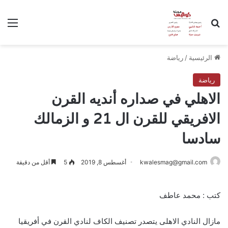
بحث عن
الق
الرئيسية
/
رياضة
رياضة
الاهلي في صداره أنديه القرن
الافريقي للقرن ال 21 و الزمالك
سادسا
kwalesmag@gmail.com
أغسطس 8, 2019
5
أقل من دقيقة
كتب : محمد عاطف
مازال النادي الاهلى يتصدر تصنيف الكاف لنادي القرن في أفريقيا