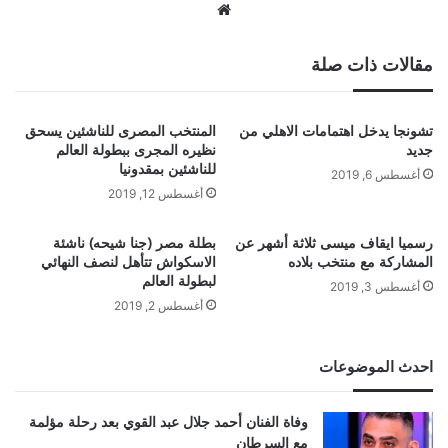
موقع
الويب
مقالات ذات صلة
تشونجا يدخل اهتمامات الاهلي من
المنتخب المصرى للناشئين يسحق
جديد
نظيره المجرى ببطولة العالم
للناشئين بمقدونيا
أغسطس 6, 2019
أغسطس 12, 2019
رسميا ايقاف ميسى ثلاثة أشهر عن
بطلة مصر (جنا شيحه) ناشئة
المشاركة مع منتخب بلاده
الاسكواش تتأهل لنصف النهائي
لبطولة العالم
أغسطس 3, 2019
أغسطس 2, 2019
احدث الموضوعات
وفاة الفنان أحمد جلال عبد القوي بعد رحلة مؤلمة
مع السرطان