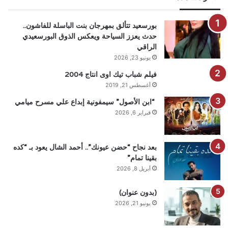
بورسعيد تتألق بمهرجان بنت الباسلة للفاشون..
حدث يعزز السياحة ويعكس الذوق البورسعيدي
الراقي
يونيو 23, 2026
فيلم شباب تيك اوى انتاج 2004
أغسطس 21, 2019
“ابن الأصول” سيمفونية إبداع علي مسرح ميامي
فبراير 6, 2026
بعد نجاح “حضن عيونك”.. أحمد الشال يعود بـ “كده
بقينا تمام”
أبريل 8, 2026
(بدون عنوان)
يونيو 21, 2026