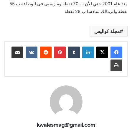
منذ عام 2001 حتي الأن ب 70 نقطة ومازيمبى فى الوصافة ب 55
نقطة والزمالك سادسا ب 28 نقطة
مجلة كواليس
لينكدإن
بينتيريست
مشاركة عبر البريد
طباعة
kwalesmag@gmail.com