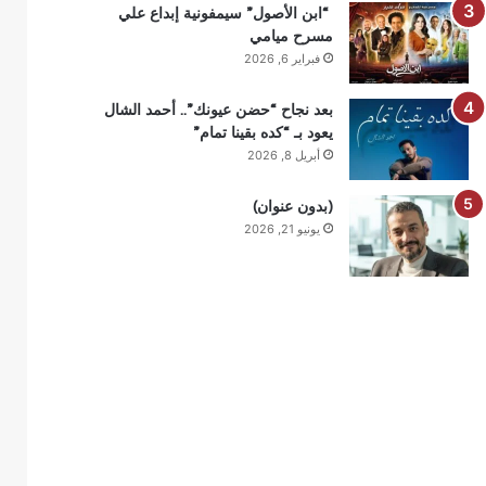
“ابن الأصول” سيمفونية إبداع علي
مسرح ميامي
فبراير 6, 2026
بعد نجاح “حضن عيونك”.. أحمد الشال
يعود بـ “كده بقينا تمام”
أبريل 8, 2026
(بدون عنوان)
يونيو 21, 2026