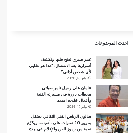
احدث الموضوعات
عبير صبري تفتح قلبها وتكشف
أسرارها بعد الانفصال: “هذا هو عقابي
لأي شخص أذاني”
يوليو 18, 2026
عامان على رحيل تامر ضيائي..
محطات بارزة في مسيرته الفنية
وأعمال خلدت اسمه
يوليو 17, 2026
صالون الرياض الفني الثقافي يحتفل
بمرور 10 سنوات على تأسيسه ويكرّم
نخبة من رموز الفن والإعلام في جدة