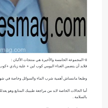
٥-المجموعة الخامسة والأخيرة هي منتجات الألبان :
فلابد أن يتضمن الغذاء اليومي كوب لبن + علبة زبادي +كوب مش
وطبعا ماننساش أهمية شرب الماء والسوائل وخاصة في شهور الصيف بكمية مناس
أما الحالات الخاصة لابد من مراجعة طبيبك المتابع وهو يعد
بالسلامة .