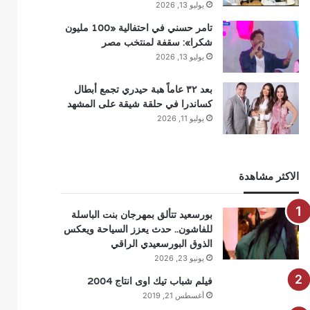
يوليو 13, 2026
تامر حسني في احتفالية «100 مليون
شكرا»: سقفة لمنتخب مصر
يوليو 13, 2026
بعد ٣٢ عاماً هبة حيدري تجمع أبطال
كساندرا في حلقة شيقة على المشهد
يوليو 11, 2026
الاكثر مشاهدة
بورسعيد تتألق بمهرجان بنت الباسلة
للفاشون.. حدث يعزز السياحة ويعكس
الذوق البورسعيدي الراقي
يونيو 23, 2026
فيلم شباب تيك اوى انتاج 2004
أغسطس 21, 2019