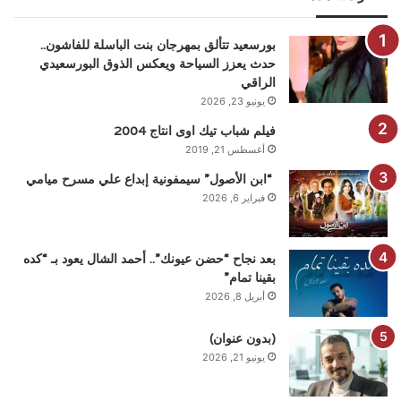
بورسعيد تتألق بمهرجان بنت الباسلة للفاشون..
حدث يعزز السياحة ويعكس الذوق البورسعيدي
الراقي
يونيو 23, 2026
فيلم شباب تيك اوى انتاج 2004
أغسطس 21, 2019
“ابن الأصول” سيمفونية إبداع علي مسرح ميامي
فبراير 6, 2026
بعد نجاح “حضن عيونك”.. أحمد الشال يعود بـ “كده
بقينا تمام”
أبريل 8, 2026
(بدون عنوان)
يونيو 21, 2026