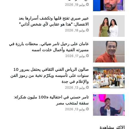
يوليو 19, 2026
عبير صبري تفتح قلبها وتكشف أسرارها بعد
الانفصال: “هذا هو عقابي لأي شخص أذاني”
يوليو 18, 2026
عامان على رحيل تامر ضيائي.. محطات بارزة في
مسيرته الفنية وأعمال خلدت اسمه
يوليو 17, 2026
صالون الرياض الفني الثقافي يحتفل بمرور 10
سنوات على تأسيسه ويكرّم نخبة من رموز الفن
والإعلام في جدة
يوليو 13, 2026
تامر حسني في احتفالية «100 مليون شكرا»:
سقفة لمنتخب مصر
يوليو 13, 2026
الاكثر مشاهدة