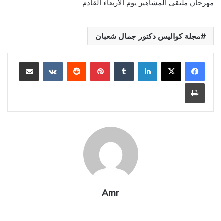
مهرجان ملتقى المشاهير يوم الاربعاء القادم
مجلة كواليس دكتور جمال شعبان
لينكدإن
بينتيريست
مشاركة عبر البريد
طباعة
Amr