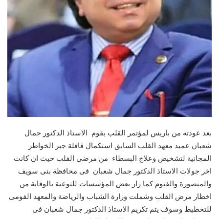
بعد عودته من باريس لمؤتمر القلب يقوم الاستاذ الدكتور جمال
شعبان عميد معهد القلب السابق استكمال قافلة جبر الخواطر
المجانية لتشخيص وعلاج البسطاء من مرضى القلب حيث ان كانت
اخر جولات الاستاذ الدكتور جمال شعبان فى محافظة بنى سويف
والمنصورة والفيوم كما زار بعض المؤسسات للتوعية بالوقاية من
اخطار مرض القلب وشملت وزارة الشباب والرياضة والمعهد القومى
للتخطيط وسوف يتم تكريم الاستاذ الدكتور جمال شعبان فى