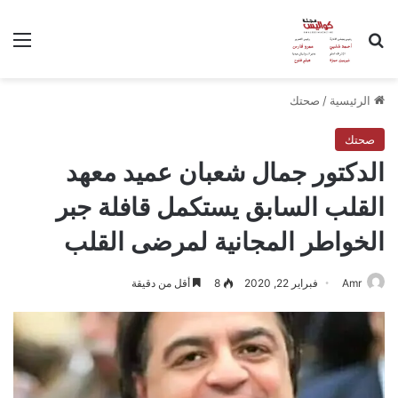
بحث عن
الق
الرئيسية
/
صحتك
صحتك
الدكتور جمال شعبان عميد معهد
القلب السابق يستكمل قافلة جبر
الخواطر المجانية لمرضى القلب
Amr
فبراير 22, 2020
8
أقل من دقيقة