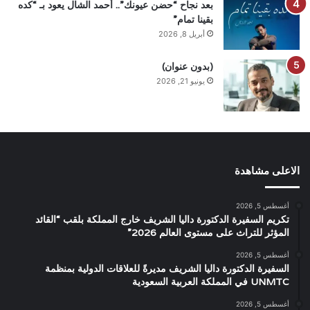
بعد نجاح “حضن عيونك”.. أحمد الشال يعود بـ “كده
بقينا تمام”
أبريل 8, 2026
(بدون عنوان)
يونيو 21, 2026
الاعلى مشاهدة
أغسطس 5, 2026
تكريم السفيرة الدكتورة داليا الشريف خارج المملكة بلقب “القائد
المؤثر للتراث على مستوى العالم 2026”
أغسطس 5, 2026
السفيرة الدكتورة داليا الشريف مديرةً للعلاقات الدولية بمنظمة
UNMTC في المملكة العربية السعودية
أغسطس 5, 2026