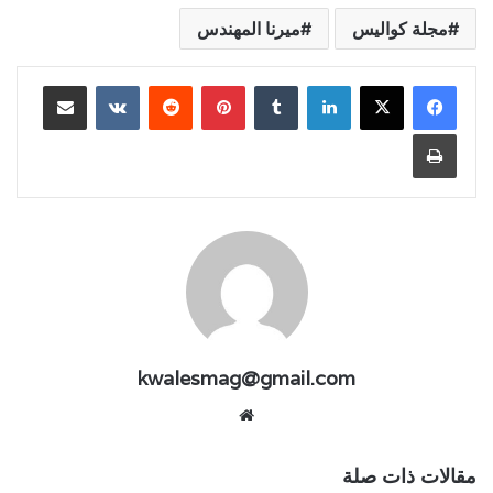
مجلة كواليس
ميرنا المهندس
لينكدإن
بينتيريست
مشاركة عبر البريد
طباعة
kwalesmag@gmail.com
موقع
الويب
مقالات ذات صلة