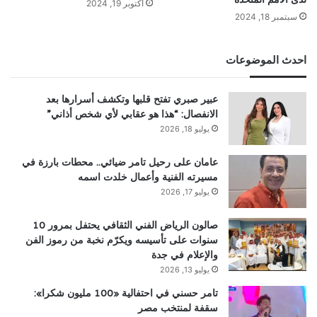
أكتوبر 19, 2024
سبتمبر 18, 2024
احدث الموضوعات
عبير صبري تفتح قلبها وتكشف أسرارها بعد
الانفصال: “هذا هو عقابي لأي شخص أذاني”
يوليو 18, 2026
عامان على رحيل تامر ضيائي.. محطات بارزة في
مسيرته الفنية وأعمال خلدت اسمه
يوليو 17, 2026
صالون الرياض الفني الثقافي يحتفل بمرور 10
سنوات على تأسيسه ويكرّم نخبة من رموز الفن
والإعلام في جدة
يوليو 13, 2026
تامر حسني في احتفالية «100 مليون شكرا»:
سقفة لمنتخب مصر