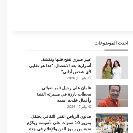
احدث الموضوعات
عبير صبري تفتح قلبها وتكشف
أسرارها بعد الانفصال: “هذا هو عقابي
لأي شخص أذاني”
يوليو 18, 2026
عامان على رحيل تامر ضيائي..
محطات بارزة في مسيرته الفنية
وأعمال خلدت اسمه
يوليو 17, 2026
صالون الرياض الفني الثقافي يحتفل
بمرور 10 سنوات على تأسيسه ويكرّم
نخبة من رموز الفن والإعلام في جدة