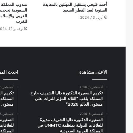
أحمد فتيحي يستقبل المهنئين بالمعايدة
مندوب المملكة با
السنوية لعيد الفطر السعيد
السعودية نجحت 
العربي والإسلا
أبريل 13, 2024
للغرب
نوفمبر 12, 2024
الاعلى مشاهدة
احدث الم
أغسطس 5, 2026
أغسطس 5, 2026
تكريم السفيرة الدكتورة داليا الشريف خارج
تكريم ال
المملكة بلقب “القائد المؤثر للتراث على
المملكة 
مستوى العالم 2026”
مستوى العال
أغسطس 5, 2026
أغسطس 5, 2026
السفيرة الدكتورة داليا الشريف مديرةً
السفيرة 
للعلاقات الدولية بمنظمة UNMTC في
المملكة العربية السعودية
المملكة 