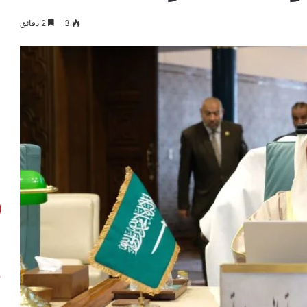
3
2 دقائق