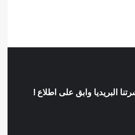
نا البريديا وابق على اطلاع !