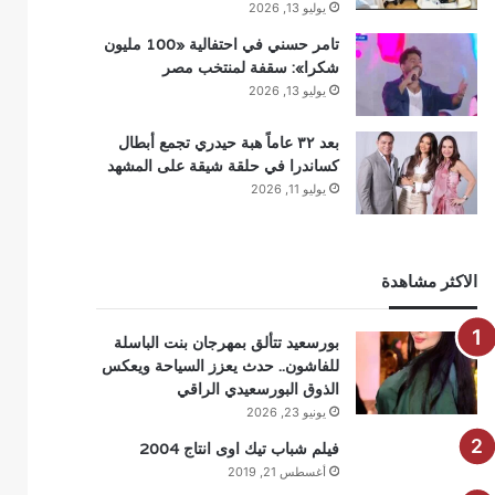
يوليو 13, 2026
تامر حسني في احتفالية «100 مليون
شكرا»: سقفة لمنتخب مصر
يوليو 13, 2026
بعد ٣٢ عاماً هبة حيدري تجمع أبطال
كساندرا في حلقة شيقة على المشهد
يوليو 11, 2026
الاكثر مشاهدة
بورسعيد تتألق بمهرجان بنت الباسلة
للفاشون.. حدث يعزز السياحة ويعكس
الذوق البورسعيدي الراقي
يونيو 23, 2026
فيلم شباب تيك اوى انتاج 2004
أغسطس 21, 2019