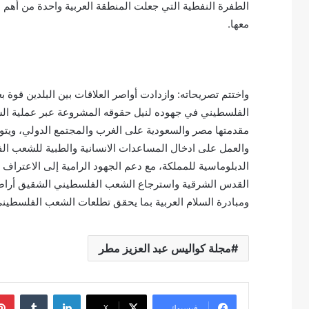
الطفرة النفطية التي جعلت المنطقة العربية واحدة من أهم م
معها.
واختتم تصريحاته: وازدادت أواصر العلاقات بين البلدين قوة 
الفلسطيني في جهوده لنيل حقوقه المشروعة عبر عملية الس
مقدمتها مصر والسعودية على الغرب والمجتمع الدولي، ويتو
والعمل على ادخال المساعدات الانسانية والطبية للشعب ا
القدس الشرقية واسترجاع الشعب الفلسطيني الشقيق أراضيه،
ومبادرة السلام العربية بما يحقق تطلعات الشعب الفلسطين
مجلة كواليس عبد العزيز مطر
لينكدإن
فيسبوك
‫X