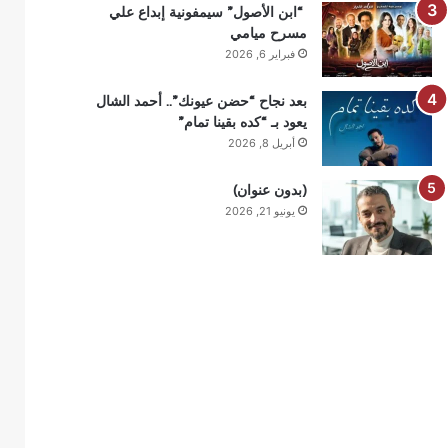
“ابن الأصول” سيمفونية إبداع علي
مسرح ميامي
فبراير 6, 2026
بعد نجاح “حضن عيونك”.. أحمد الشال
يعود بـ “كده بقينا تمام”
أبريل 8, 2026
(بدون عنوان)
يونيو 21, 2026