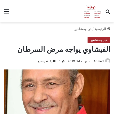
بحث عن
الق
الرئيسية
/
فن ومشاهير
فن ومشاهير
الفيشاوي يواجه مرض السرطان
Ahmed
يوليو 24, 2019
1
دقيقة واحدة