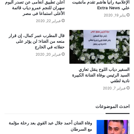
الإعلامية رانيا هاشم تقدم مانشيت
أعلن تطبيق أنغامى عن تصدر ألبوم
علي. Extra News
سهران للنجم عمرو دياب قائمة
الأعلى استماعا فى مصر
يناير 19, 2020
فبراير 22, 2020
قال المطرب عمر كمال، إن قرار
منعه من الغناء؛ لن يؤثر على
حفلاته في الخارج
فبراير 20, 2020
السفير دياب اللوح ينقل تعازي
السيد الرئيس بوفاة الفنانة الكبيرة
نادية لطفي
فبراير 7, 2020
احدث الموضوعات
وفاة الفنان أحمد جلال عبد القوي بعد رحلة مؤلمة
مع السرطان