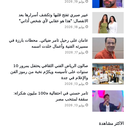
يوليو 19, 2026
عبير صبري تفتح قلبها وتكشف أسرارها بعد
الانفصال: “هذا هو عقابي لأي شخص أذاني”
يوليو 18, 2026
عامان على رحيل تامر ضيائي.. محطات بارزة في
مسيرته الفنية وأعمال خلدت اسمه
يوليو 17, 2026
صالون الرياض الفني الثقافي يحتفل بمرور 10
سنوات على تأسيسه ويكرّم نخبة من رموز الفن
والإعلام في جدة
يوليو 13, 2026
تامر حسني في احتفالية «100 مليون شكرا»:
سقفة لمنتخب مصر
يوليو 13, 2026
الاكثر مشاهدة