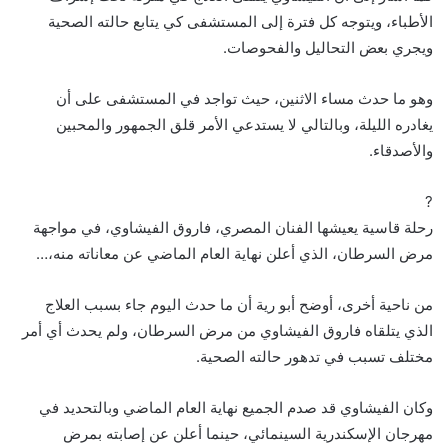
الأطباء، ويتوجه كل فترة إلى المستشفى كي يتابع حالته الصحية
ويجري بعض التحاليل والفحوصات.
وهو ما حدث مساء الاثنين، حيث تواجد في المستشفى على أن
يغادره الليلة، وبالتالي لا يستدعي الأمر قلق الجمهور والمحبين
والأصدقاء.
?
رحلة قاسية يعيشها الفنان المصري، فاروق الفيشاوي، في مواجهة
مرض السرطان، الذي أعلن نهاية العام الماضي عن معاناته منه،…
من ناحية أخرى، أوضح أبو رية أن ما حدث اليوم جاء بسبب العلاج
الذي يتلقاه فاروق الفيشاوي من مرض السرطان، ولم يحدث أي أمر
مختلف تسبب في تدهور حالته الصحية.
وكان الفيشاوي قد صدم الجميع نهاية العام الماضي وبالتحديد في
مهرجان الإسكندرية السينمائي، حينما أعلن عن إصابته بمرض