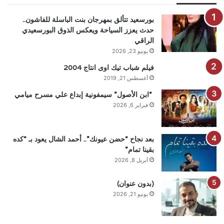
بورسعيد تتألق بمهرجان بنت الباسلة للفاشون..
حدث يعزز السياحة ويعكس الذوق البورسعيدي
الراقي
يونيو 23, 2026
فيلم شباب تيك اوى انتاج 2004
أغسطس 21, 2019
“ابن الأصول” سيمفونية إبداع علي مسرح ميامي
فبراير 6, 2026
بعد نجاح “حضن عيونك”.. أحمد الشال يعود بـ “كده
بقينا تمام”
أبريل 8, 2026
(بدون عنوان)
يونيو 21, 2026