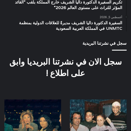
تكريم السفيرة الدكتورة داليا الشريف خارج المملكة بلقب “القائد
المؤثر للتراث على مستوى العالم 2026”
أغسطس 5, 2026
السفيرة الدكتورة داليا الشريف مديرةً للعلاقات الدولية بمنظمة
UNMTC في المملكة العربية السعودية
سجل في نشرتنا البريدية
سجل الان في نشرتنا البريديا وابق
على اطلاع !
كواليس
كواليس
اغانى
البوم
فيلم
يوم
سحر
ورا
العيون
يوم
ديسمبر 5, 2019