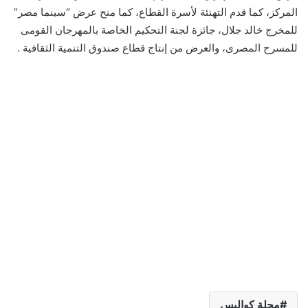
المركز، كما قدم التهنئة لأسرة القطاع، كما منح عرض “سينما مصر”
للمخرج خالد جلال، جائزة لجنة التحكيم الخاصة بالمهرجان القومى
للمسرح المصرى، والعرض من إنتاج قطاع صندوق التنمية الثقافية .
مجلة كواليس