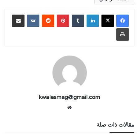
لينكدإن
بينتيريست
مشاركة عبر البريد
طباعة
kwalesmag@gmail.com
موقع
الويب
مقالات ذات صلة