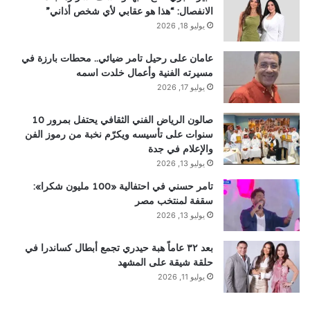
الانفصال: “هذا هو عقابي لأي شخص أذاني”
يوليو 18, 2026
عامان على رحيل تامر ضيائي.. محطات بارزة في
مسيرته الفنية وأعمال خلدت اسمه
يوليو 17, 2026
صالون الرياض الفني الثقافي يحتفل بمرور 10
سنوات على تأسيسه ويكرّم نخبة من رموز الفن
والإعلام في جدة
يوليو 13, 2026
تامر حسني في احتفالية «100 مليون شكرا»:
سقفة لمنتخب مصر
يوليو 13, 2026
بعد ٣٢ عاماً هبة حيدري تجمع أبطال كساندرا في
حلقة شيقة على المشهد
يوليو 11, 2026