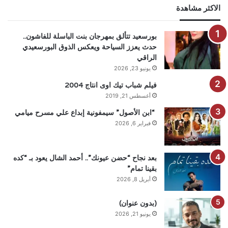
الاكثر مشاهدة
بورسعيد تتألق بمهرجان بنت الباسلة للفاشون..
حدث يعزز السياحة ويعكس الذوق البورسعيدي
الراقي
يونيو 23, 2026
فيلم شباب تيك اوى انتاج 2004
أغسطس 21, 2019
“ابن الأصول” سيمفونية إبداع علي مسرح ميامي
فبراير 6, 2026
بعد نجاح “حضن عيونك”.. أحمد الشال يعود بـ “كده
بقينا تمام”
أبريل 8, 2026
(بدون عنوان)
يونيو 21, 2026