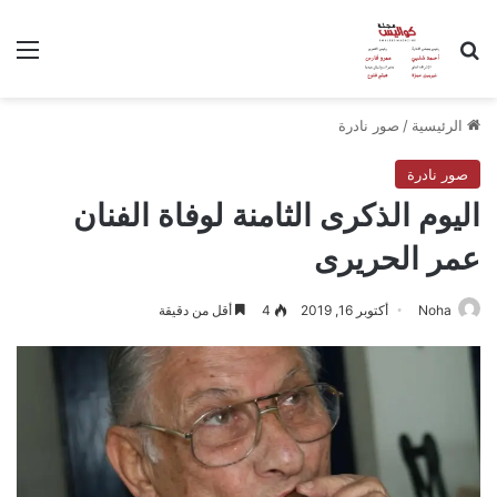
بحث عن
الق
الرئيسية
/
صور نادرة
صور نادرة
اليوم الذكرى الثامنة لوفاة الفنان
عمر الحريرى
Noha
أكتوبر 16, 2019
4
أقل من دقيقة