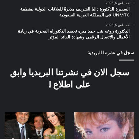
أغسطس 5, 2026
السفيرة الدكتورة داليا الشريف مديرةً للعلاقات الدولية بمنظمة
UNMTC في المملكة العربية السعودية
أغسطس 5, 2026
الدكتورة روعه بنت حمد ميره تحصد الدكتوراه الفخرية في ريادة
الأعمال والاتصال الرقمي وشهادة القائد المؤثر
سجل في نشرتنا البريدية
سجل الان في نشرتنا البريديا وابق
على اطلاع !
صورة
صورة
نادرة
نادرة
ايمان
كواليس
الطوخى
حفل
ديسمبر 19, 2019