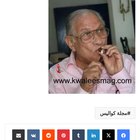
مجلة كواليس
لينكدإن
بينتيريست
مشاركة عبر البريد