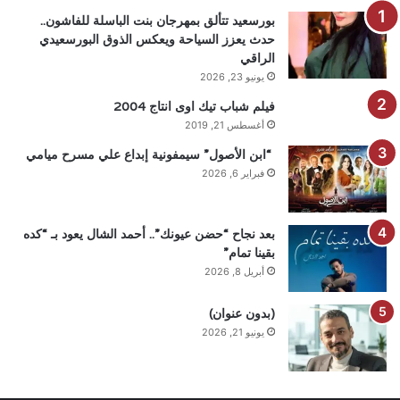
بورسعيد تتألق بمهرجان بنت الباسلة للفاشون..
حدث يعزز السياحة ويعكس الذوق البورسعيدي
الراقي
يونيو 23, 2026
فيلم شباب تيك اوى انتاج 2004
أغسطس 21, 2019
“ابن الأصول” سيمفونية إبداع علي مسرح ميامي
فبراير 6, 2026
بعد نجاح “حضن عيونك”.. أحمد الشال يعود بـ “كده
بقينا تمام”
أبريل 8, 2026
(بدون عنوان)
يونيو 21, 2026