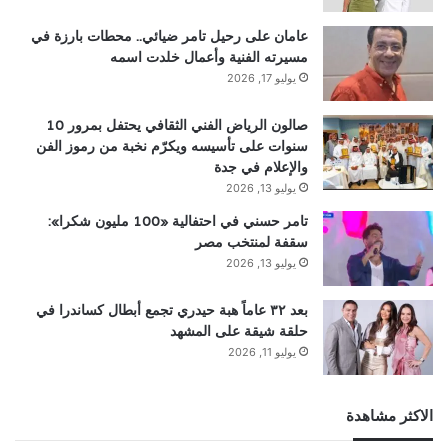
عامان على رحيل تامر ضيائي.. محطات بارزة في
مسيرته الفنية وأعمال خلدت اسمه
يوليو 17, 2026
صالون الرياض الفني الثقافي يحتفل بمرور 10
سنوات على تأسيسه ويكرّم نخبة من رموز الفن
والإعلام في جدة
يوليو 13, 2026
تامر حسني في احتفالية «100 مليون شكرا»:
سقفة لمنتخب مصر
يوليو 13, 2026
بعد ٣٢ عاماً هبة حيدري تجمع أبطال كساندرا في
حلقة شيقة على المشهد
يوليو 11, 2026
الاكثر مشاهدة