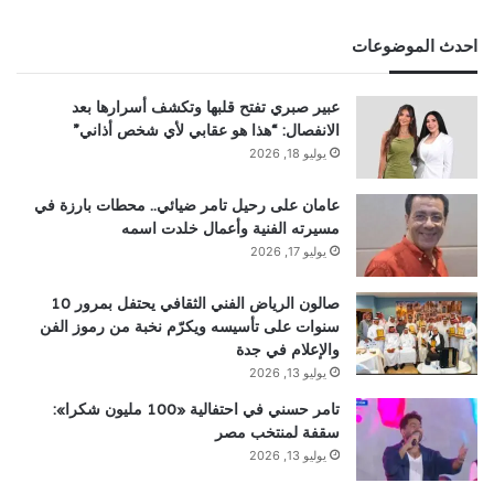
احدث الموضوعات
عبير صبري تفتح قلبها وتكشف أسرارها بعد
الانفصال: “هذا هو عقابي لأي شخص أذاني”
يوليو 18, 2026
عامان على رحيل تامر ضيائي.. محطات بارزة في
مسيرته الفنية وأعمال خلدت اسمه
يوليو 17, 2026
صالون الرياض الفني الثقافي يحتفل بمرور 10
سنوات على تأسيسه ويكرّم نخبة من رموز الفن
والإعلام في جدة
يوليو 13, 2026
تامر حسني في احتفالية «100 مليون شكرا»:
سقفة لمنتخب مصر
يوليو 13, 2026