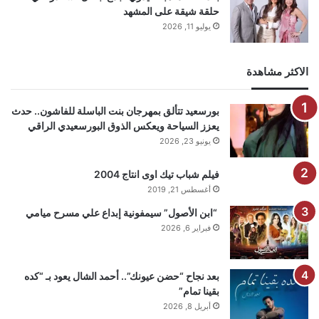
حلقة شيقة على المشهد
يوليو 11, 2026
الاكثر مشاهدة
بورسعيد تتألق بمهرجان بنت الباسلة للفاشون.. حدث
يعزز السياحة ويعكس الذوق البورسعيدي الراقي
يونيو 23, 2026
فيلم شباب تيك اوى انتاج 2004
أغسطس 21, 2019
“ابن الأصول” سيمفونية إبداع علي مسرح ميامي
فبراير 6, 2026
بعد نجاح “حضن عيونك”.. أحمد الشال يعود بـ “كده
بقينا تمام”
أبريل 8, 2026