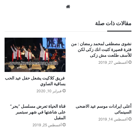
موقع
الويب
مقالات ذات صلة
نشوى مصطفى لمحمد رمضان : من
فترة قصيرة كتبت انك زكى لكن
للأسف طلعت مش زكى
أغسطس 27, 2019
فريق كلاكيت يشعل حفل عيد الحب
بساقية الصاوي
فبراير 10, 2020
أعلى ايرادات موسم عيد الاضحى
قناة الحياة تعرض مسلسل “بحر”
السينمائى
على شاشتها في شهر سبتمبر
المقبل
أغسطس 14, 2019
أغسطس 25, 2019