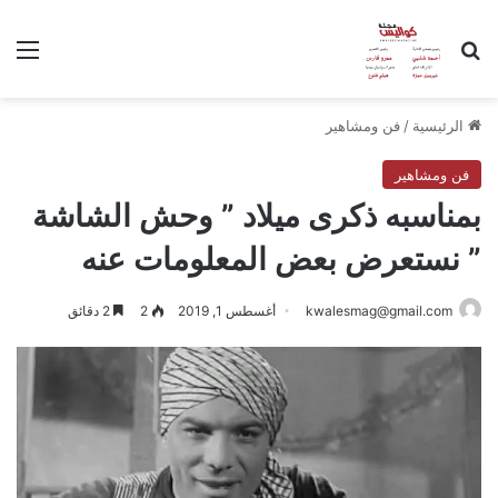
بحث عن
الق
الرئيسية
/
فن ومشاهير
فن ومشاهير
بمناسبه ذكرى ميلاد ” وحش الشاشة
” نستعرض بعض المعلومات عنه
kwalesmag@gmail.com
أغسطس 1, 2019
2
2 دقائق