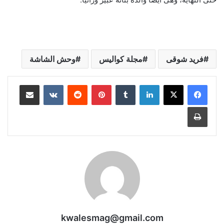
فريد شوقى
مجلة كواليس
وحش الشاشة
لينكدإن
بينتيريست
مشاركة عبر البريد
طباعة
kwalesmag@gmail.com