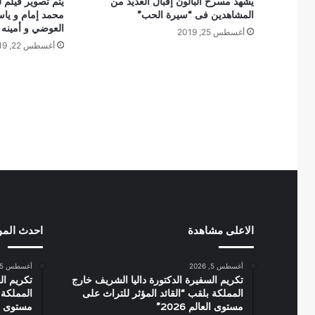
يشهد مسرح البالون إقبال العديد من
يتم تصوير فيلم 
المشاهدين فى “سيرة الحب”
محمد إمام و يا
العوضي و أمينه 
أغسطس 25, 2019
أغسطس 22, 2019
الاعلى مشاهدة
احدث الم
أغسطس 5, 2026
أغسطس 5, 2026
تكريم السفيرة الدكتورة داليا الشريف خارج
تكريم ال
المملكة بلقب “القائد المؤثر للتراث على
المملكة 
مستوى العالم 2026”
مستوى العال