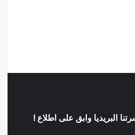
نا البريديا وابق على اطلاع !