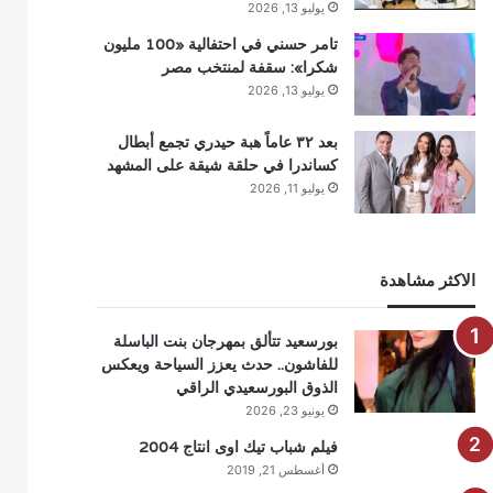
يوليو 13, 2026
تامر حسني في احتفالية «100 مليون
شكرا»: سقفة لمنتخب مصر
يوليو 13, 2026
بعد ٣٢ عاماً هبة حيدري تجمع أبطال
كساندرا في حلقة شيقة على المشهد
يوليو 11, 2026
الاكثر مشاهدة
بورسعيد تتألق بمهرجان بنت الباسلة
للفاشون.. حدث يعزز السياحة ويعكس
الذوق البورسعيدي الراقي
يونيو 23, 2026
فيلم شباب تيك اوى انتاج 2004
أغسطس 21, 2019