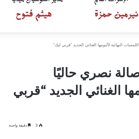
للمسات النهائية لألبومها الغنائي الجديد “قربي ليك”
الة نصري حاليًا
مها الغنائي الجديد “قربي
3
دقيقة واحدة