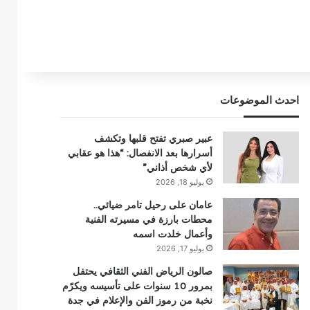
احدث الموضوعات
عبير صبري تفتح قلبها وتكشف
أسرارها بعد الانفصال: “هذا هو عقابي
لأي شخص أذاني”
يوليو 18, 2026
عامان على رحيل تامر ضيائي..
محطات بارزة في مسيرته الفنية
وأعمال خلدت اسمه
يوليو 17, 2026
صالون الرياض الفني الثقافي يحتفل
بمرور 10 سنوات على تأسيسه ويكرّم
نخبة من رموز الفن والإعلام في جدة