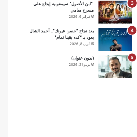
“ابن الأصول” سيمفونية إبداع علي
مسرح ميامي
فبراير 6, 2026
بعد نجاح “حضن عيونك”.. أحمد الشال
يعود بـ “كده بقينا تمام”
أبريل 8, 2026
(بدون عنوان)
يونيو 21, 2026