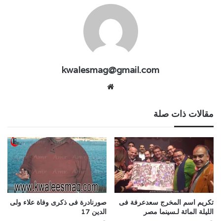
kwalesmag@gmail.com
موقع
الويب
مقالات ذات صلة
تكريم اسم المخرج سعدعرفة فى
صورنادرة فى ذكرى وفاة علاء ولى
الليلة المائة لـسينما مصر
الدين 17