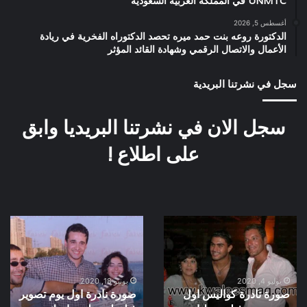
UNMTC في المملكة العربية السعودية
أغسطس 5, 2026
الدكتورة روعه بنت حمد ميره تحصد الدكتوراه الفخرية في ريادة
الأعمال والاتصال الرقمي وشهادة القائد المؤثر
سجل في نشرتنا البريدية
سجل الان في نشرتنا البريديا وابق
على اطلاع !
صورة
صورة
نادرة
نادرة
كواليس
اول
اول
يوم
يوم
تصوير
يوليو 4, 2020
يونيو 18, 2020
صورة نادرة كواليس اول
صورة نادرة اول يوم تصوير
تصوير
فيلم