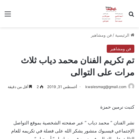
بحث عن
الق
الرئيسية
/
فن ومشاهير
فن ومشاهير
تم تكريم الفنان محمد دياب ثلاث
مرات على التوالى
kwalesmag@gmail.com
أغسطس 31, 2019
2
أقل من دقيقة
كتبت نرمين حمزة
نشر الفنان ” محمد دياب ” عبر صفحته الشخصية بموقع التواصل
الإجتماعي فيسبوك منشور يشكر الله على فضلة في تكريمه للعام
الثالث على التوالي في دوره في مسلسل ” أبو جبل ”