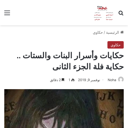
بحث عن
الق
الرئيسية
/
حكاوي
حكاوي
حكايات وأسرار البنات والستات ..
حكاية فلة الجزء الثانى
Noha
نوفمبر 9, 2019
1
2 دقائق