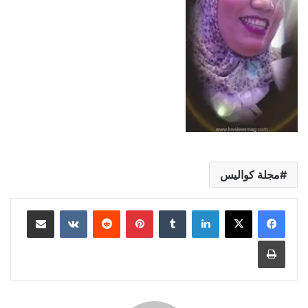
مجلة كواليس
لينكدإن
بينتيريست
مشاركة عبر البريد
طباعة