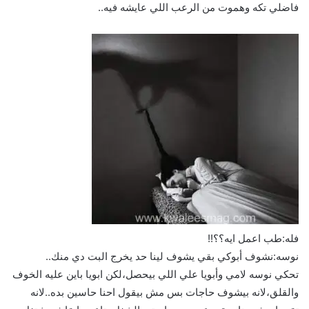
فاضلي تكه وهموت من الرعب اللي عايشه فيه..
فله:طب اعمل ايه؟؟!!
نوسه:نشوف أبوكي بقي يشوف لينا حد يخرج البت دي منك..
تحكي نوسه لامي وأبويا علي اللي بيحصل،لكن ابويا باين عليه الخوف
والقلق،لانه بيشوف حاجات بس مش بيقول احنا حاسين بده..لانه