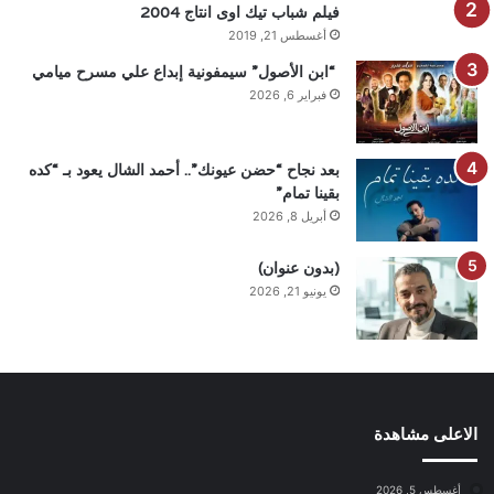
فيلم شباب تيك اوى انتاج 2004
أغسطس 21, 2019
“ابن الأصول” سيمفونية إبداع علي مسرح ميامي
فبراير 6, 2026
بعد نجاح “حضن عيونك”.. أحمد الشال يعود بـ “كده
بقينا تمام”
أبريل 8, 2026
(بدون عنوان)
يونيو 21, 2026
الاعلى مشاهدة
أغسطس 5, 2026