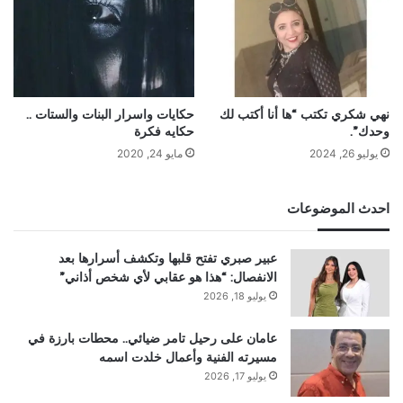
نهي شكري تكتب “ها أنا أكتب لك
حكايات واسرار البنات والستات ..
وحدك”.
حكايه فكرة
يوليو 26, 2024
مايو 24, 2020
احدث الموضوعات
عبير صبري تفتح قلبها وتكشف أسرارها بعد
الانفصال: “هذا هو عقابي لأي شخص أذاني”
يوليو 18, 2026
عامان على رحيل تامر ضيائي.. محطات بارزة في
مسيرته الفنية وأعمال خلدت اسمه
يوليو 17, 2026