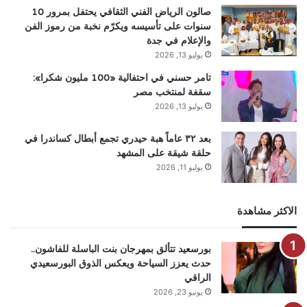
صالون الرياض الفني الثقافي يحتفل بمرور 10
سنوات على تأسيسه ويكرّم نخبة من رموز الفن
والإعلام في جدة
يوليو 13, 2026
تامر حسني في احتفالية «100 مليون شكرا»:
سقفة لمنتخب مصر
يوليو 13, 2026
بعد ٣٢ عاماً هبة حيدري تجمع أبطال كساندرا في
حلقة شيقة على المشهد
يوليو 11, 2026
الاكثر مشاهدة
بورسعيد تتألق بمهرجان بنت الباسلة للفاشون..
حدث يعزز السياحة ويعكس الذوق البورسعيدي
الراقي
يونيو 23, 2026