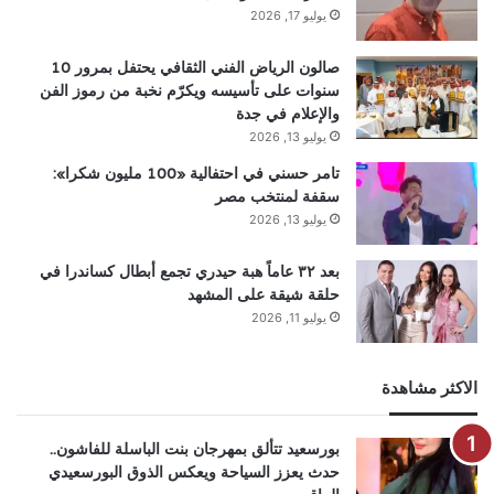
يوليو 17, 2026
صالون الرياض الفني الثقافي يحتفل بمرور 10
سنوات على تأسيسه ويكرّم نخبة من رموز الفن
والإعلام في جدة
يوليو 13, 2026
تامر حسني في احتفالية «100 مليون شكرا»:
سقفة لمنتخب مصر
يوليو 13, 2026
بعد ٣٢ عاماً هبة حيدري تجمع أبطال كساندرا في
حلقة شيقة على المشهد
يوليو 11, 2026
الاكثر مشاهدة
بورسعيد تتألق بمهرجان بنت الباسلة للفاشون..
حدث يعزز السياحة ويعكس الذوق البورسعيدي