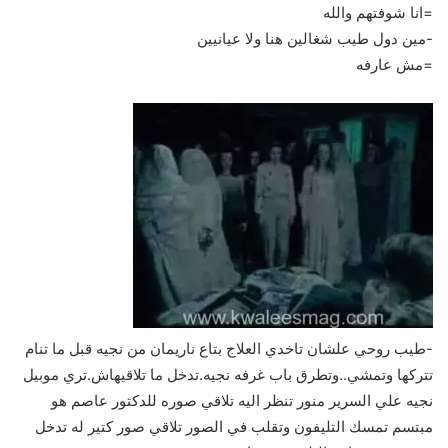
=انا شوفتهم والله
-مين دول طيب شغالين هنا ولا عيانيين
=مش عارفه
-طيب روحي علشان تاخدي العلاج بتاع ناريمان من نجيه قبل ما تنام
تتركها وتمشي..وتطرق باب غرفه نجيه.تدخل ما تلاقيهاش.تري موبيل
نجيه علي السرير منور تنظر اليه تلاقي صوره للدكتور عاصم هو
مبتسم تمسك التليفون وتقلب في الصور تلاقي صور كتير له تدخل