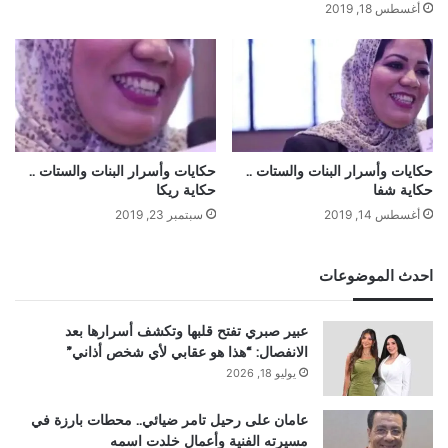
أغسطس 18, 2019
حكايات وأسرار البنات والستات ..
حكايات وأسرار البنات والستات ..
حكاية شفا
حكاية ريكا
أغسطس 14, 2019
سبتمبر 23, 2019
احدث الموضوعات
عبير صبري تفتح قلبها وتكشف أسرارها بعد
الانفصال: “هذا هو عقابي لأي شخص أذاني”
يوليو 18, 2026
عامان على رحيل تامر ضيائي.. محطات بارزة في
مسيرته الفنية وأعمال خلدت اسمه