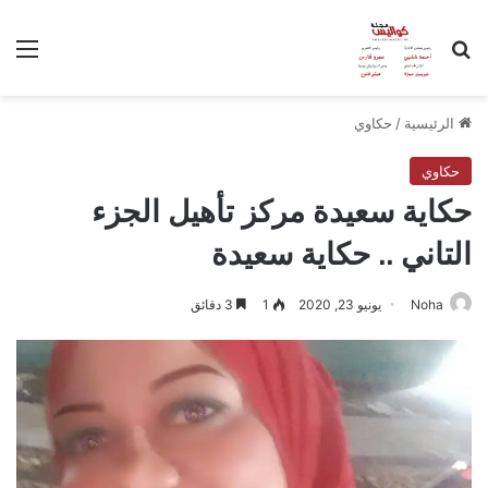
بحث عن
الق
الرئيسية
/
حكاوي
حكاوي
حكاية سعيدة مركز تأهيل الجزء
التاني .. حكاية سعيدة
Noha
يونيو 23, 2020
1
3 دقائق