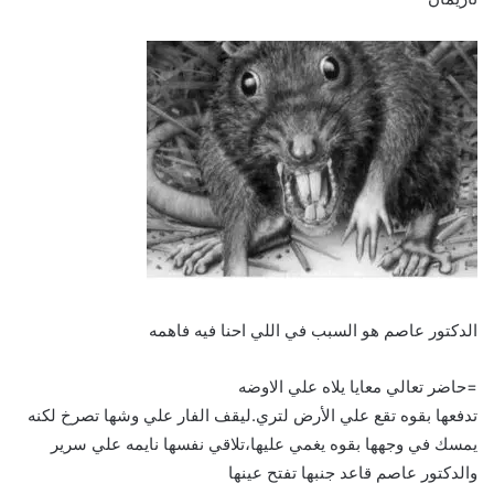
الدكتور عاصم هو السبب في اللي احنا فيه فاهمه
=حاضر تعالي معايا يلاه علي الاوضه
تدفعها بقوه تقع علي الأرض لتري.ليقف الفار علي وشها تصرخ لكنه
يمسك في وجهها بقوه يغمي عليها،تلاقي نفسها نايمه علي سرير
والدكتور عاصم قاعد جنبها تفتح عينها