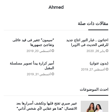
Ahmed
مقالات ذات صلة
اخناتون .. غبار النور انتاج جديد
“سيمون” تتغير فى قيد عائلى
للرقص الحديث فى الاوبرا
وتفاجئ جمهورها
يناير 26, 2020
أغسطس 20, 2019
(بدون عنوان)
أمير كرارة يبدأ تصوير مسلسلة
المقبل
أغسطس 27, 2019
أغسطس 31, 2019
احدث الموضوعات
عبير صبري تفتح قلبها وتكشف أسرارها بعد
الانفصال: “هذا هو عقابي لأي شخص أذاني”