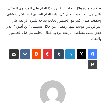
وحقق حمادة هلال، نجاحات كثيرة هذا العام علي المستوى الغنائي
والدرامي ايضا حيث اصدر في بداية العام الجاري اغنية اشرب شاي
وحققت صدى كبير مع الجمهور بجانب نجاحة للمرة الرابعة علي
التوالي في موسم شهر رمضان من خلال مسلسل “ابن أصول” الذي
حقق نسب مشاهدة مرتفعة وردود أفعال ايجابيه من قبل الجمهور
والنقاد.
لينكدإن
بينتيريست
مشاركة عبر البريد
طباعة