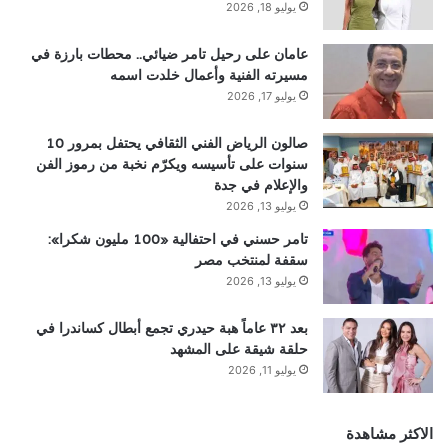
يوليو 18, 2026
عامان على رحيل تامر ضيائي.. محطات بارزة في
مسيرته الفنية وأعمال خلدت اسمه
يوليو 17, 2026
صالون الرياض الفني الثقافي يحتفل بمرور 10
سنوات على تأسيسه ويكرّم نخبة من رموز الفن
والإعلام في جدة
يوليو 13, 2026
تامر حسني في احتفالية «100 مليون شكرا»:
سقفة لمنتخب مصر
يوليو 13, 2026
بعد ٣٢ عاماً هبة حيدري تجمع أبطال كساندرا في
حلقة شيقة على المشهد
يوليو 11, 2026
الاكثر مشاهدة