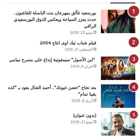
بورسعيد تتألق بمهرجان بنت الباسلة للفاشون..
حدث يعزز السياحة ويعكس الذوق البورسعيدي
الراقي
يونيو 23, 2026
فيلم شباب تيك اوى انتاج 2004
أغسطس 21, 2019
“ابن الأصول” سيمفونية إبداع علي مسرح ميامي
فبراير 6, 2026
بعد نجاح “حضن عيونك”.. أحمد الشال يعود بـ “كده
بقينا تمام”
أبريل 8, 2026
(بدون عنوان)
يونيو 21, 2026