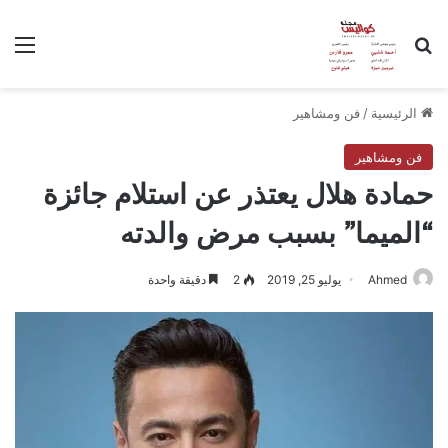
بحث عن
الق
الرئيسية
/
فن ومشاهير
فن ومشاهير
حمادة هلال يعتذر عن استلام جائزة
“الميما” بسبب مرض والدته
Ahmed
يوليو 25, 2019
2
دقيقة واحدة