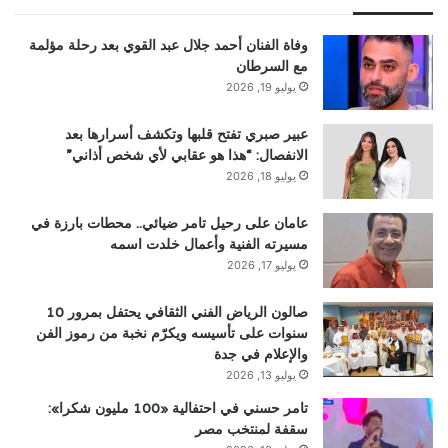
وفاة الفنان أحمد جلال عبد القوي بعد رحلة مؤلمة
مع السرطان
يوليو 19, 2026
عبير صبري تفتح قلبها وتكشف أسرارها بعد
الانفصال: “هذا هو عقابي لأي شخص أذاني”
يوليو 18, 2026
عامان على رحيل تامر ضيائي.. محطات بارزة في
مسيرته الفنية وأعمال خلدت اسمه
يوليو 17, 2026
صالون الرياض الفني الثقافي يحتفل بمرور 10
سنوات على تأسيسه ويكرّم نخبة من رموز الفن
والإعلام في جدة
يوليو 13, 2026
تامر حسني في احتفالية «100 مليون شكرا»:
سقفة لمنتخب مصر