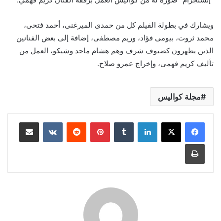
ويشارك في بطولة الفيلم كل من حمدى الميرغنى، أحمد فتحى،
محمد ثروت، بيومى فؤاد، وريم مصطفى، إضافة إلى بعض الفنانين
الذين يظهرون كضيوف شرف وهم هشام ماجد وشيكو، العمل من
تأليف كريم فهمى، وإخراج عمرو صلاح.
مجلة كواليس
لينكدإن
بينتيريست
مشاركة عبر البريد
طباعة