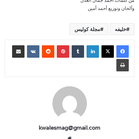
من كلمات أحمد جمال العدل
وألحان وتوزيع أحمد أمين
خليفه
مجلة كوليس
لينكدإن
بينتيريست
مشاركة عبر البريد
طباعة
kwalesmag@gmail.com
موقع