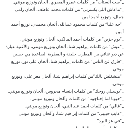
_”ست الستات” من كلمات عمرو المصري، ألحان وتوزيع مونتي.
_”ماعاش اللي يكسرني” من كلمات محمد عاطف، ألحان رامي
جمال، وتوزيع أحمد امين.
_”جه عليا” من كلمات محمود عبدالله، ألحان محمدي، توزيع أحمد
أمين.
_”يوم حزين” من كلمات أحمد المالكي، ألحان وتوزيع مونتي.
_”عيش” من كلمات إبراهيم شتا، ألحان وتوزيع مونتي، والأغنية عبارة
عن ديو غنائي بين المطرب خليفة و المطربة الصاعدة مي حسين.
_”فارق عن الناس” من كلمات إبراهيم شتا، ألحان علي نور، توزيع
مونتي.
_”متشغلش بالك”من كلمات إبراهيم شتا، ألحان معز علي، وتوزيع
مونتي.
_”بوسيلي روحك” من كلمات إبتسام محروس، ألحان وتوزيع مونتي.
_”حبونا لما إحتاجونا” من كلمات وألحان وتوزيع مونتي.
_”غالي” من كلمات احمد عبد النبي، ألحان وتوزيع مونتي.
_”غايب حبيبي” من كلمات إبراهيم شتا، وألحان وتوزيع مونتي.
_”في عز البرد”