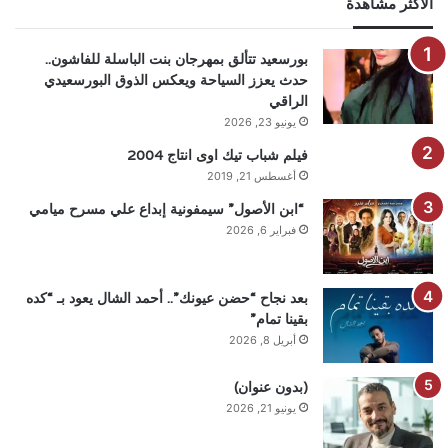
الاكثر مشاهدة
بورسعيد تتألق بمهرجان بنت الباسلة للفاشون..
حدث يعزز السياحة ويعكس الذوق البورسعيدي
الراقي
يونيو 23, 2026
فيلم شباب تيك اوى انتاج 2004
أغسطس 21, 2019
“ابن الأصول” سيمفونية إبداع علي مسرح ميامي
فبراير 6, 2026
بعد نجاح “حضن عيونك”.. أحمد الشال يعود بـ “كده
بقينا تمام”
أبريل 8, 2026
(بدون عنوان)
يونيو 21, 2026