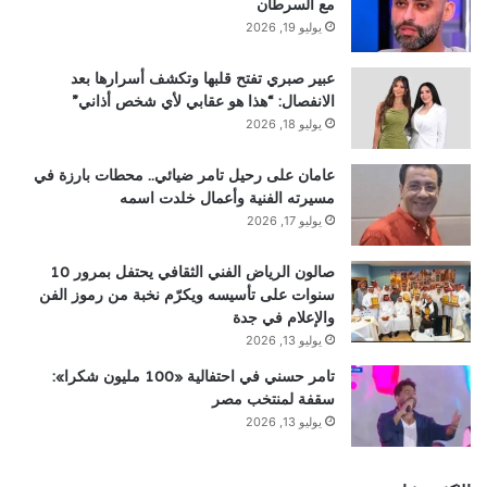
مع السرطان
يوليو 19, 2026
عبير صبري تفتح قلبها وتكشف أسرارها بعد
الانفصال: “هذا هو عقابي لأي شخص أذاني”
يوليو 18, 2026
عامان على رحيل تامر ضيائي.. محطات بارزة في
مسيرته الفنية وأعمال خلدت اسمه
يوليو 17, 2026
صالون الرياض الفني الثقافي يحتفل بمرور 10
سنوات على تأسيسه ويكرّم نخبة من رموز الفن
والإعلام في جدة
يوليو 13, 2026
تامر حسني في احتفالية «100 مليون شكرا»:
سقفة لمنتخب مصر
يوليو 13, 2026