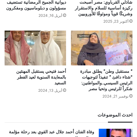
شاذلي القرباوي: مصر أصبحت
ديوانية الجميح الرمضانية تستضيف
ركيزة أساسية للسلام والاستقرار
مسؤولون و دبلوماسيون ومفكرون
وشريكًا قوياً وموثوقًا للأوروبيين
أبريل 16, 2024
أكتوبر 23, 2025
” مستقبل وطن” يطلق مبادرة
أحمد فتيحي يستقبل المهنئين
“شتاء دافئ ” تنفيذاً لتوجيهات
بالمعايدة السنوية لعيد الفطر
الرئيس السيسي..والمواطنين:
السعيد
شكراً للرئيس وتحيا مصر
أبريل 13, 2024
نوفمبر 21, 2024
احدث الموضوعات
وفاة الفنان أحمد جلال عبد القوي بعد رحلة مؤلمة