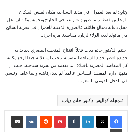
وتابع: لم يعد العمران في مدننا السياحية مكان لعيش السكان
المحليين فقط وإنما صورة تعبر عنا في الخارج وتجربة يمكن ان تحل
محل دعاية بمبالغ طائلة، فالصورة الذهنية للعمران في تجربة السائح
هي ماتولد لديه الولاء لزيارة مقاصدنا مرة أخرى.
اختتم الدكتور حاتم دياب قائلاً: افتتاح المتحف المصري يعد بداية
جديدة لعصر جديد للسياحة المصرية ويجب استغلاله جيدا لرفع مكانة
كل المقاصد المصرية باختلاف ما تقدمه من تجربة سياحية، حيث ان
منهج ادارة المقصد السياحي عالمياً لم يعد رفاهيه وإنما عامل رئيسي
في الدخل القومي للشعوب.
مجلة كواليس دكتور حاتم دياب
لينكدإن
بينتيريست
مشاركة عبر البريد
طباعة