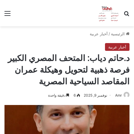
بحث عن
الق
الرئيسية
/
أخبار عربية
أخبار عربية
د.حاتم دياب: المتحف المصري الكبير
فرصة ذهبية لتحويل وهيكلة عمران
المقاصد السياحية المصرية
Amr
نوفمبر 9, 2025
6
دقيقة واحدة