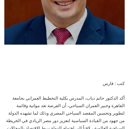
كتب : فارس
أكد الدكتور حاتم دياب، المدرس بكلية التخطيط العمراني بجامعة
القاهرة وخبير العمران السياحي، أن الفرصة تعد مواتية وقائمة
لتطوير وتحسين المقصد السياحي المصري وذلك لما تشهده الدولة
من جهود من القيادة السياسية لتعزيز دور مصر الريادي في الخريطة
السياحية العالمية ، لافتاً إلى اهتمام الدولة بربط الاقتصاد بالمجالات