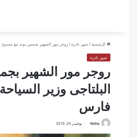
الرئيسية
/
صور نادرة
/
روجر مور الشهير بجمس بوند مع ممدوح البلتاجى وزير 
صور نادرة
روجر مور الشهير بجم
فارس
Noha
نوفمبر 24, 2019