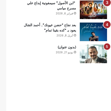
“ابن الأصول” سيمفونية إبداع علي
مسرح ميامي
فبراير 6, 2026
بعد نجاح “حضن عيونك”.. أحمد الشال
يعود بـ “كده بقينا تمام”
أبريل 8, 2026
(بدون عنوان)
يونيو 21, 2026