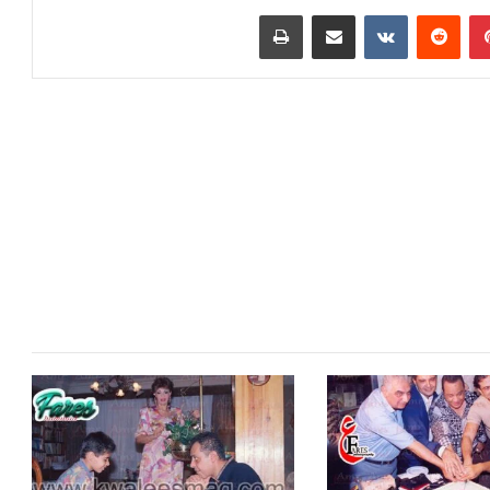
بينتيريست
مشاركة عبر البريد
طباعة