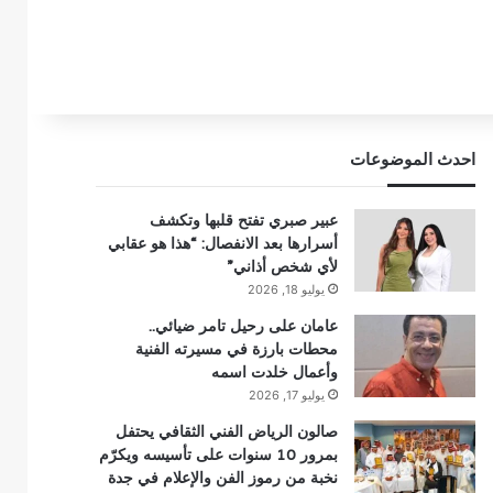
احدث الموضوعات
عبير صبري تفتح قلبها وتكشف
أسرارها بعد الانفصال: “هذا هو عقابي
لأي شخص أذاني”
يوليو 18, 2026
عامان على رحيل تامر ضيائي..
محطات بارزة في مسيرته الفنية
وأعمال خلدت اسمه
يوليو 17, 2026
صالون الرياض الفني الثقافي يحتفل
بمرور 10 سنوات على تأسيسه ويكرّم
نخبة من رموز الفن والإعلام في جدة