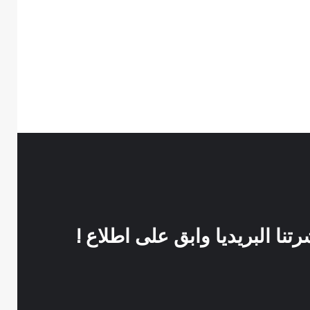
نا البريديا وابق على اطلاع !