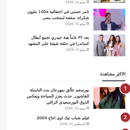
يوليو 13, 2026
تامر حسني في احتفالية «100 مليون
شكرا»: سقفة لمنتخب مصر
يوليو 13, 2026
بعد ٣٢ عاماً هبة حيدري تجمع أبطال
كساندرا في حلقة شيقة على المشهد
يوليو 11, 2026
الاكثر مشاهدة
بورسعيد تتألق بمهرجان بنت الباسلة
للفاشون.. حدث يعزز السياحة ويعكس
الذوق البورسعيدي الراقي
يونيو 23, 2026
فيلم شباب تيك اوى انتاج 2004
أغسطس 21, 2019