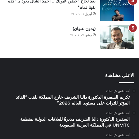
بعد نجاح “حضن عيونك”.. أحمد الشال يعود بـ “كده
بقينا تمام”
أبريل 8, 2026
(بدون عنوان)
يونيو 21, 2026
الاعلى مشاهدة
أغسطس 5, 2026
تكريم السفيرة الدكتورة داليا الشريف خارج المملكة بلقب “القائد
المؤثر للتراث على مستوى العالم 2026”
أغسطس 5, 2026
السفيرة الدكتورة داليا الشريف مديرةً للعلاقات الدولية بمنظمة
UNMTC في المملكة العربية السعودية
أغسطس 5, 2026