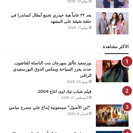
يوليو 13, 2026
بعد ٣٢ عاماً هبة حيدري تجمع أبطال كساندرا في
حلقة شيقة على المشهد
يوليو 11, 2026
الاكثر مشاهدة
بورسعيد تتألق بمهرجان بنت الباسلة للفاشون..
حدث يعزز السياحة ويعكس الذوق البورسعيدي
الراقي
يونيو 23, 2026
فيلم شباب تيك اوى انتاج 2004
أغسطس 21, 2019
“ابن الأصول” سيمفونية إبداع علي مسرح ميامي
فبراير 6, 2026