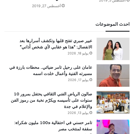
أغسطس 5, 2019
أغسطس 27, 2019
احدث الموضوعات
عبير صبري تفتح قلبها وتكشف أسرارها بعد
الانفصال: “هذا هو عقابي لأي شخص أذاني”
يوليو 18, 2026
عامان على رحيل تامر ضيائي.. محطات بارزة في
مسيرته الفنية وأعمال خلدت اسمه
يوليو 17, 2026
صالون الرياض الفني الثقافي يحتفل بمرور 10
سنوات على تأسيسه ويكرّم نخبة من رموز الفن
والإعلام في جدة
يوليو 13, 2026
تامر حسني في احتفالية «100 مليون شكرا»:
سقفة لمنتخب مصر