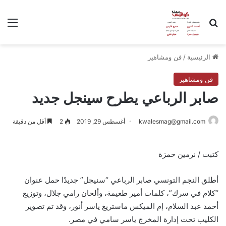
بحث عن
الق
الرئيسية
/
فن ومشاهير
فن ومشاهير
صابر الرباعي يطرح سينجل جديد
kwalesmag@gmail.com
أغسطس 29, 2019
2
أقل من دقيقة
كتبت / نرمين حمزة
أطلق النجم التونسي صابر الرباعي “سنيجل” جديدًا حمل عنوان
“كلام في سرك”، كلمات أمير طعيمة، وألحان رامي جلال، وتوزيع
أحمد عبد السلام، إم الميكس ماستريغ ياسر أنور، وقد تم تصوير
الكليب تحت إدارة المخرج ياسر سامي في مصر.