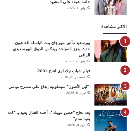
حلقة شيقة على المشهد
يوليو 11, 2026
الاكثر مشاهدة
بورسعيد تتألق بمهرجان بنت الباسلة للفاشون..
حدث يعزز السياحة ويعكس الذوق البورسعيدي
الراقي
يونيو 23, 2026
فيلم شباب تيك اوى انتاج 2004
أغسطس 21, 2019
“ابن الأصول” سيمفونية إبداع علي مسرح ميامي
فبراير 6, 2026
بعد نجاح “حضن عيونك”.. أحمد الشال يعود بـ “كده
بقينا تمام”
أبريل 8, 2026