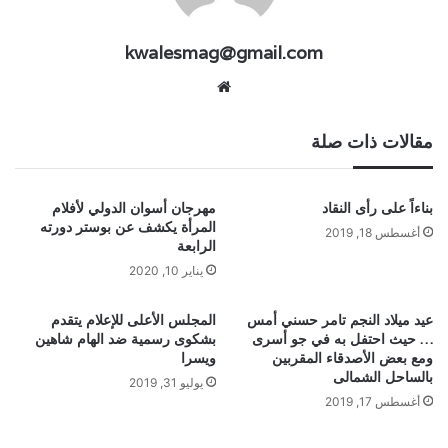
kwalesmag@gmail.com
موقع
الويب
مقالات ذات صلة
بناءاً على رأى النقاد
مهرجان أسوان الدولي لأفلام
المرأة يكشف عن بوستر دورته
أغسطس 18, 2019
الرابعة
يناير 10, 2020
عيد ميلاد النجم تامر حسني أمس
المجلس الأعلى للإعلام يتقدم
… حيث احتفل به في جو أسرى
بشكوى رسمية ضد الهام شاهين
ومع بعض الأصدقاء المقربين
ويسرا
بالساحل الشمالى
يوليو 31, 2019
أغسطس 17, 2019