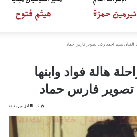
نها الفنان هيثم احمد زكى تصوير فارس حماد
حلة هالة فواد وابنها
 تصوير فارس حماد
2
أقل من دقيقة