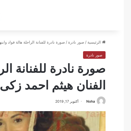
الرئيسية
/
صور نادرة
/
صورة نادرة للفنانة الراحلة هالة فواد واب
صور نادرة
صورة نادرة للفنانة الرا
الفنان هيثم احمد زكى
Noha
أكتوبر 17, 2019