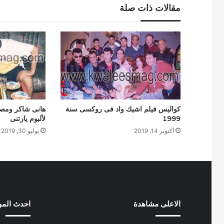
مقالات ذات صلة
كواليس فيلم اشيك واد فى روكسى سنة
هانى شاكر ومصطف
1999
لألبوم يارتنى
أكتوبر 14, 2019
يوليو 30, 2019
الاعلى مشاهدة
احدث الم