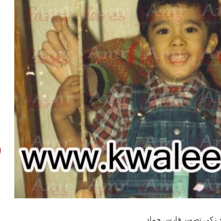
حمد زكى تصوير فارس حماد