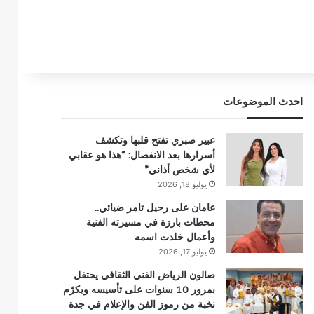
احدث الموضوعات
عبير صبري تفتح قلبها وتكشف
أسرارها بعد الانفصال: “هذا هو عقابي
لأي شخص أذاني”
يوليو 18, 2026
عامان على رحيل تامر ضيائي..
محطات بارزة في مسيرته الفنية
وأعمال خلدت اسمه
يوليو 17, 2026
صالون الرياض الفني الثقافي يحتفل
بمرور 10 سنوات على تأسيسه ويكرّم
نخبة من رموز الفن والإعلام في جدة