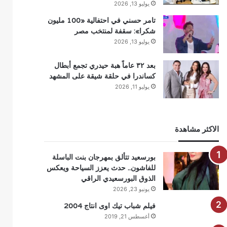
يوليو 13, 2026
تامر حسني في احتفالية «100 مليون
شكرا»: سقفة لمنتخب مصر
يوليو 13, 2026
بعد ٣٢ عاماً هبة حيدري تجمع أبطال
كساندرا في حلقة شيقة على المشهد
يوليو 11, 2026
الاكثر مشاهدة
بورسعيد تتألق بمهرجان بنت الباسلة
للفاشون.. حدث يعزز السياحة ويعكس
الذوق البورسعيدي الراقي
يونيو 23, 2026
فيلم شباب تيك اوى انتاج 2004
أغسطس 21, 2019