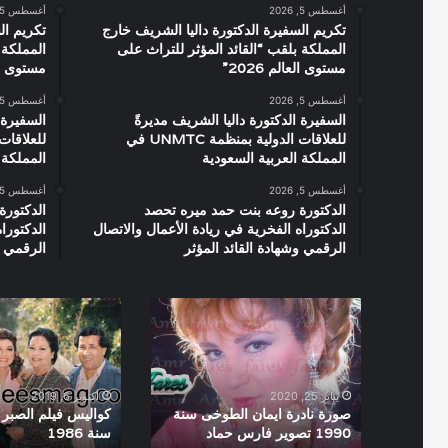
أغسطس 5, 2026
أغسطس 5, 2026
تكريم السفيرة الدكتورة داليا الشريف خارج
تكريم ال
المملكة بلقب “القائد المؤثر للتراث على
المملكة 
مستوى العالم 2026”
مستوى العال
أغسطس 5, 2026
أغسطس 5, 2026
السفيرة الدكتورة داليا الشريف مديرةً
السفيرة 
للعلاقات الدولية بمنظمة UNMTC في
المملكة العربية السعودية
المملكة 
أغسطس 5, 2026
أغسطس 5, 2026
الدكتورة روعه بنت حمد ميره تحصد
الدكتورة
الدكتوراه الفخرية في ريادة الأعمال والاتصال
الدكتورا
الرقمي وشهادة القائد المؤثر
الرقمي و
صورة
كواليس
نادرة
فيلم
ايمان
الصبر
الطوخى
فى
سنة
الملاحات
يناير 25, 2020
أكتوبر 6, 2019
1990
سنة
صورة نادرة ايمان الطوخى سنة
كواليس فيلم الصبر 
1990 تصوير فارس حماد
سنة 1986
تصوير
1986