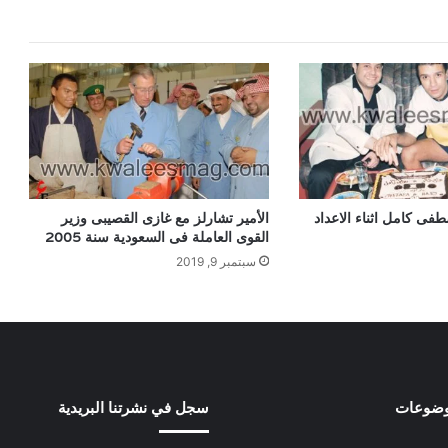
ى كامل اثناء الاعداد
الأمير تشارلز مع غازى القصيبى وزير
القوى العاملة فى السعودية سنة 2005
سبتمبر 9, 2019
وضوعات
سجل في نشرتنا البريدية