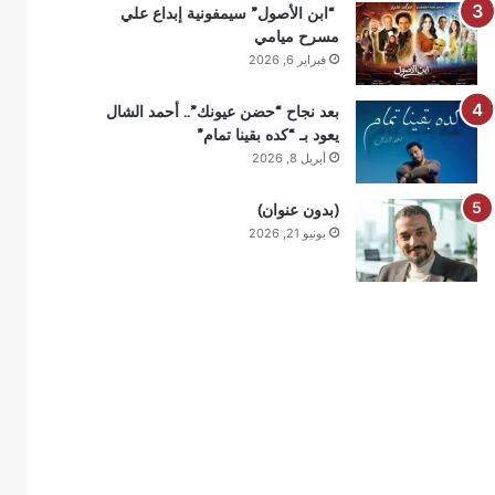
“ابن الأصول” سيمفونية إبداع علي
مسرح ميامي
فبراير 6, 2026
بعد نجاح “حضن عيونك”.. أحمد الشال
يعود بـ “كده بقينا تمام”
أبريل 8, 2026
(بدون عنوان)
يونيو 21, 2026