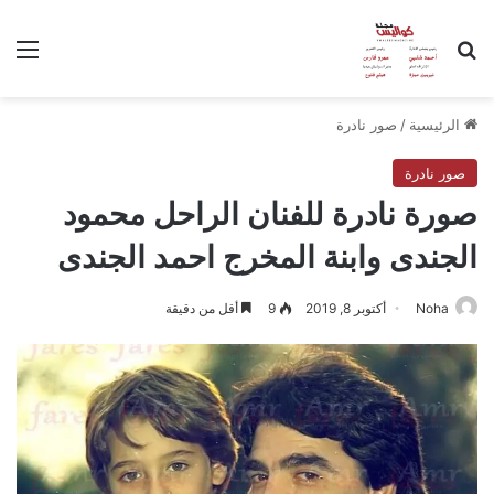
بحث عن
الق
الرئيسية
/
صور نادرة
صور نادرة
صورة نادرة للفنان الراحل محمود
الجندى وابنة المخرج احمد الجندى
Noha
أكتوبر 8, 2019
9
أقل من دقيقة