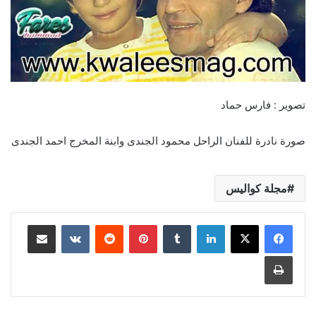
تصوير : فارس حماد
صورة نادرة للفنان الراحل محمود الجندى وابنة المخرج احمد الجندى
مجلة كواليس
لينكدإن
بينتيريست
مشاركة عبر البريد
طباعة