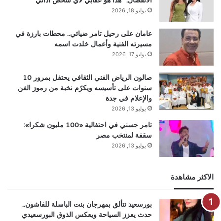
يوليو 18, 2026
عامان على رحيل تامر ضيائي.. محطات بارزة في
مسيرته الفنية وأعمال خلدت اسمه
يوليو 17, 2026
صالون الرياض الفني الثقافي يحتفل بمرور 10
سنوات على تأسيسه ويكرّم نخبة من رموز الفن
والإعلام في جدة
يوليو 13, 2026
تامر حسني في احتفالية «100 مليون شكرا»:
سقفة لمنتخب مصر
يوليو 13, 2026
الاكثر مشاهدة
بورسعيد تتألق بمهرجان بنت الباسلة للفاشون..
حدث يعزز السياحة ويعكس الذوق البورسعيدي