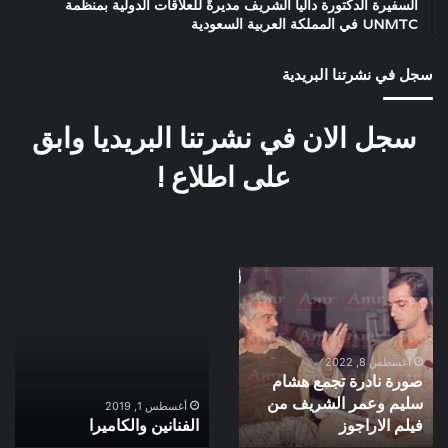
السفيرة الدكتورة داليا الشريف مديرةً للعلاقات الدولية بمنظمة
UNMTC في المملكة العربية السعودية
سجل في نشرتنا البريدية
سجل الان في نشرتنا البريديا وابق
على اطلاع !
صورة
الفنانين
نادرة
والكاميرا
تجمع
هشام
سليم
أغسطس 8, 2022
صورة نادرة تجمع هشام
وعمر
سليم وعمر الشريف من
الشريف
أغسطس 1, 2019
من
فيلم الاراجوز
الفنانين والكاميرا
فيلم