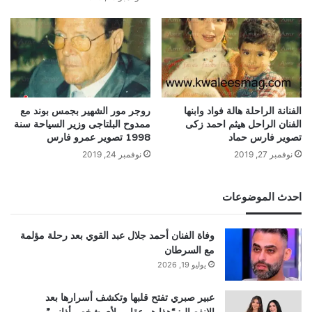
الفنانة الراحلة هالة فواد وابنها
روجر مور الشهير بجمس بوند مع
الفنان الراحل هيثم احمد زكى
ممدوح البلتاجى وزير السياحة سنة
تصوير فارس حماد
1998 تصوير عمرو فارس
نوفمبر 27, 2019
نوفمبر 24, 2019
احدث الموضوعات
وفاة الفنان أحمد جلال عبد القوي بعد رحلة مؤلمة
مع السرطان
يوليو 19, 2026
عبير صبري تفتح قلبها وتكشف أسرارها بعد
الانفصال: “هذا هو عقابي لأي شخص أذاني”