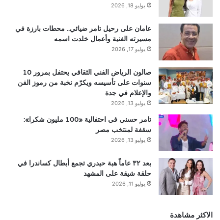
يوليو 18, 2026
عامان على رحيل تامر ضيائي.. محطات بارزة في
مسيرته الفنية وأعمال خلدت اسمه
يوليو 17, 2026
صالون الرياض الفني الثقافي يحتفل بمرور 10
سنوات على تأسيسه ويكرّم نخبة من رموز الفن
والإعلام في جدة
يوليو 13, 2026
تامر حسني في احتفالية «100 مليون شكرا»:
سقفة لمنتخب مصر
يوليو 13, 2026
بعد ٣٢ عاماً هبة حيدري تجمع أبطال كساندرا في
حلقة شيقة على المشهد
يوليو 11, 2026
الاكثر مشاهدة