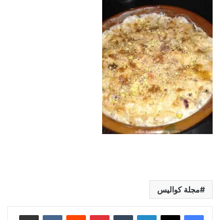
مجلة كواليس
لينكدإن
بينتيريست
مشاركة عبر البريد