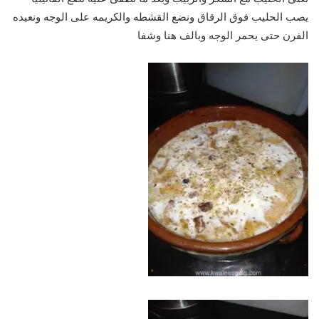
يصب الحليب فوق الرقاق ونضع القشطه والكريمه على الوجه ونعيده
الفرن حتى يحمر الوجه وبالف هنا وشفا