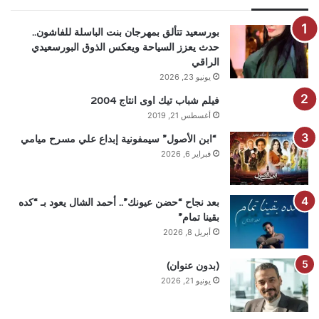
بورسعيد تتألق بمهرجان بنت الباسلة للفاشون..
حدث يعزز السياحة ويعكس الذوق البورسعيدي
الراقي
يونيو 23, 2026
فيلم شباب تيك اوى انتاج 2004
أغسطس 21, 2019
“ابن الأصول” سيمفونية إبداع علي مسرح ميامي
فبراير 6, 2026
بعد نجاح “حضن عيونك”.. أحمد الشال يعود بـ “كده
بقينا تمام”
أبريل 8, 2026
(بدون عنوان)
يونيو 21, 2026