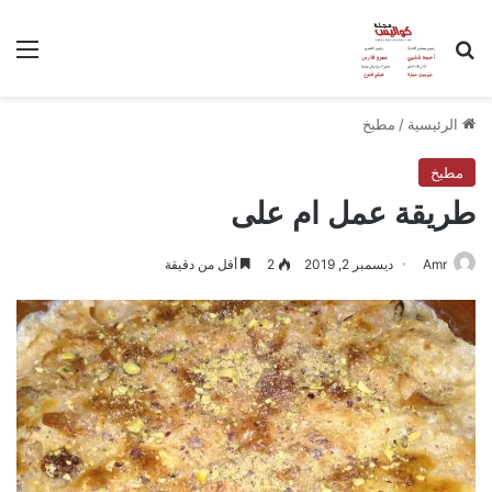
بحث عن
الق
الرئيسية
/
مطبخ
مطبخ
طريقة عمل ام على
Amr
ديسمبر 2, 2019
2
أقل من دقيقة