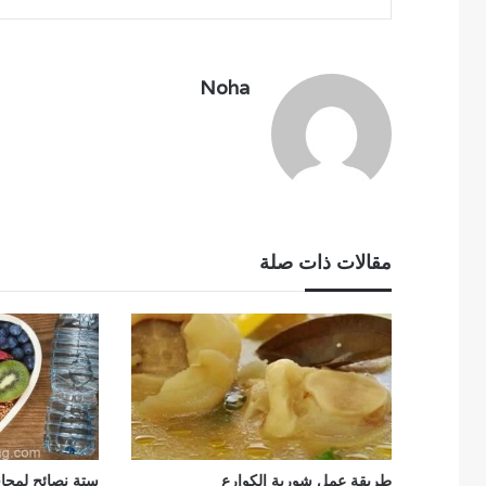
Noha
مقالات ذات صلة
طريقة عمل شوربة الكوارع
ستة نصائح لمحا