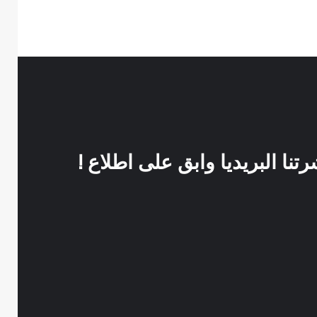
نا البريديا وابق على اطلاع !