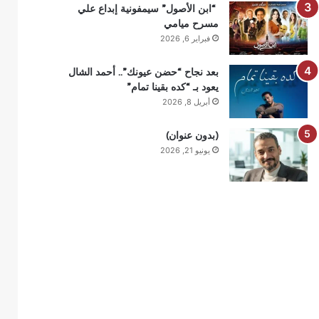
“ابن الأصول” سيمفونية إبداع علي
مسرح ميامي
فبراير 6, 2026
بعد نجاح “حضن عيونك”.. أحمد الشال
يعود بـ “كده بقينا تمام”
أبريل 8, 2026
(بدون عنوان)
يونيو 21, 2026