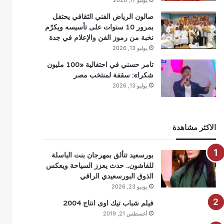
يوليو 17, 2026
صالون الرياض الفني الثقافي يحتفل
بمرور 10 سنوات على تأسيسه ويكرّم
نخبة من رموز الفن والإعلام في جدة
يوليو 13, 2026
تامر حسني في احتفالية «100 مليون
شكرا»: سقفة لمنتخب مصر
يوليو 13, 2026
الاكثر مشاهدة
بورسعيد تتألق بمهرجان بنت الباسلة
للفاشون.. حدث يعزز السياحة ويعكس
الذوق البورسعيدي الراقي
يونيو 23, 2026
فيلم شباب تيك اوى انتاج 2004
أغسطس 21, 2019