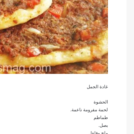
غادة الجمل
الحشوة
لحمة مفرومة ناعمة.
طماطم
بصل.
ملح وفلفل.