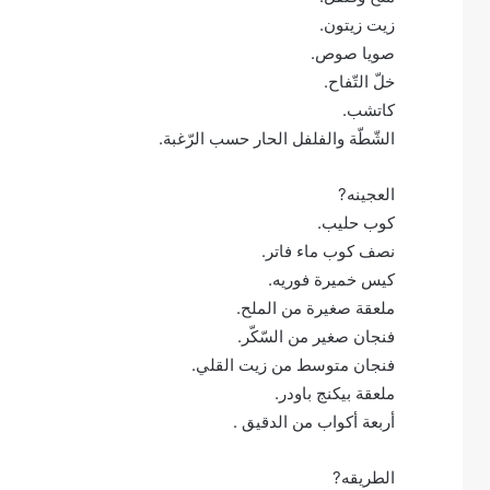
زيت زيتون.
صويا صوص.
خلّ التّفاح.
كاتشب.
الشّطّة والفلفل الحار حسب الرّغبة.
العجينه?
كوب حليب.
نصف كوب ماء فاتر.
كيس خميرة فوريه.
ملعقة صغيرة من الملح.
فنجان صغير من السّكّر.
فنجان متوسط من زيت القلي.
ملعقة بيكنج باودر.
أربعة أكواب من الدقيق .
الطريقه?