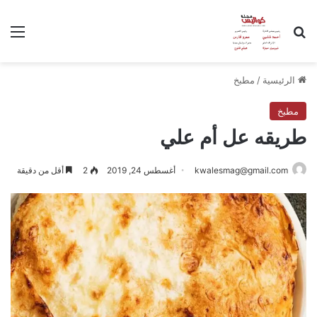
بحث عن
الق
الرئيسية
/
مطبخ
مطبخ
طريقه عل أم علي
kwalesmag@gmail.com
أغسطس 24, 2019
2
أقل من دقيقة