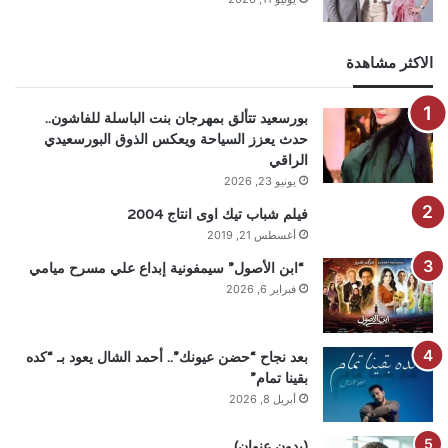
الاكثر مشاهدة
بورسعيد تتألق بمهرجان بنت الباسلة للفاشون..
حدث يعزز السياحة ويعكس الذوق البورسعيدي
الراقي
يونيو 23, 2026
فيلم شباب تيك اوى انتاج 2004
أغسطس 21, 2019
“ابن الأصول” سيمفونية إبداع علي مسرح ميامي
فبراير 6, 2026
بعد نجاح “حضن عيونك”.. أحمد الشال يعود بـ “كده
بقينا تمام”
أبريل 8, 2026
(بدون عنوان)