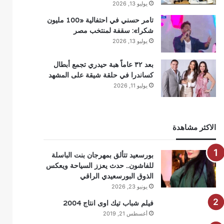
يوليو 13, 2026
تامر حسني في احتفالية «100 مليون
شكرا»: سقفة لمنتخب مصر
يوليو 13, 2026
بعد ٣٢ عاماً هبة حيدري تجمع أبطال
كساندرا في حلقة شيقة على المشهد
يوليو 11, 2026
الاكثر مشاهدة
بورسعيد تتألق بمهرجان بنت الباسلة
للفاشون.. حدث يعزز السياحة ويعكس
الذوق البورسعيدي الراقي
يونيو 23, 2026
فيلم شباب تيك اوى انتاج 2004
أغسطس 21, 2019