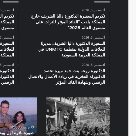
أغسطس 5, 2026
أغسطس 5, 2026
تكريم السفيرة الدكتورة داليا الشريف خارج
تكريم ال
المملكة بلقب “القائد المؤثر للتراث على
المملكة 
مستوى العالم 2026”
مستوى العال
أغسطس 5, 2026
أغسطس 5, 2026
السفيرة الدكتورة داليا الشريف مديرةً
السفيرة 
للعلاقات الدولية بمنظمة UNMTC في
المملكة العربية السعودية
المملكة 
أغسطس 5, 2026
أغسطس 5, 2026
الدكتورة روعه بنت حمد ميره تحصد
الدكتورة
الدكتوراه الفخرية في ريادة الأعمال والاتصال
الدكتورا
الرقمي وشهادة القائد المؤثر
الرقمي و
عبدالناصر
صورة
,
نادرة
بورسعيد
اول
1956
يوم
تصوير
يونيو 18, 2020
فيلم
صورة نادرة اول يوم
يوليو 13, 2019