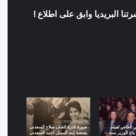
نا البريديا وابق على اطلاع !
صورة
نادرة
للفنان
صلاح
مايو 30, 2021
السعدنى
 الخاص لفيلم
صورة نادرة للفنان صلاح السعدنى
بصحبة
تاع الوزير سنه
بصحبة إبنه الممثل احمد السعدنى