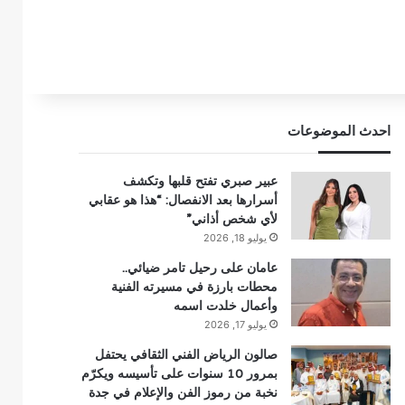
احدث الموضوعات
عبير صبري تفتح قلبها وتكشف
أسرارها بعد الانفصال: “هذا هو عقابي
لأي شخص أذاني”
يوليو 18, 2026
عامان على رحيل تامر ضيائي..
محطات بارزة في مسيرته الفنية
وأعمال خلدت اسمه
يوليو 17, 2026
صالون الرياض الفني الثقافي يحتفل
بمرور 10 سنوات على تأسيسه ويكرّم
نخبة من رموز الفن والإعلام في جدة