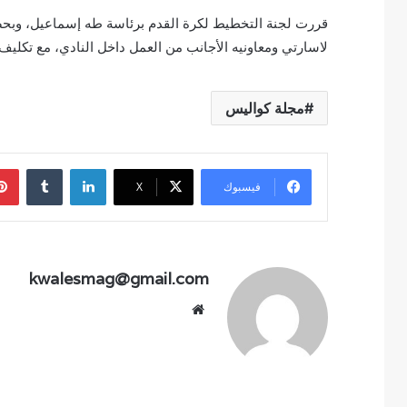
قررت لجنة التخطيط لكرة القدم برئاسة طه إسماعيل، وبحضو
لاسارتي ومعاونيه الأجانب من العمل داخل النادي، مع تكليف
مجلة كواليس
لينكدإن
فيسبوك
‫X
kwalesmag@gmail.com
موقع
الويب