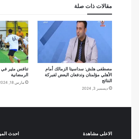
مقالات ذات صلة
مصطفى هلش: سداسيتا الزمالك أمام
الأهلي مؤلمتان وتدفعان البعض لفبركة
الرمضانية
النتائج
مارس 18, 2024
ديسمبر 3, 2024
الاعلى مشاهدة
احدث الم