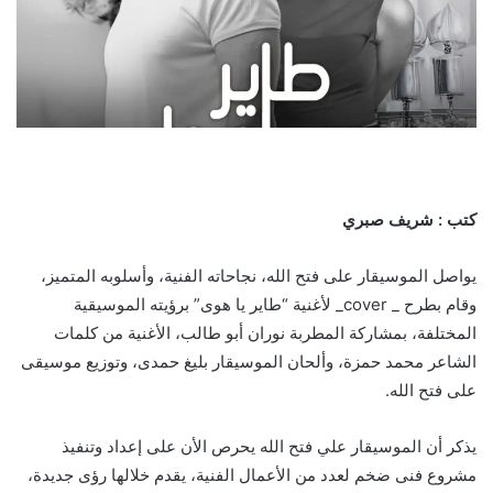
كتب : شريف صبري
يواصل الموسيقار على فتح الله، نجاحاته الفنية، وأسلوبه المتميز،
وقام بطرح _ cover_ لأغنية “طاير يا هوى” برؤيته الموسيقية
المختلفة، بمشاركة المطربة نوران أبو طالب، الأغنية من كلمات
الشاعر محمد حمزة، وألحان الموسيقار بليغ حمدى، وتوزيع موسيقى
على فتح الله.
يذكر أن الموسيقار علي فتح الله يحرص الأن على إعداد وتنفيذ
مشروع فنى ضخم لعدد من الأعمال الفنية، يقدم خلالها رؤى جديدة،