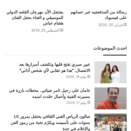
رسالة من المدفعجيه عبر حسابهم
يشتعل الأن مهرجان القلعه الدولي
على فيسبوك
للموسيقي و الغناء بحفل الفنان
هشام عباس
فبراير 20, 2020
أغسطس 25, 2019
احدث الموضوعات
عبير صبري تفتح قلبها وتكشف أسرارها بعد
الانفصال: “هذا هو عقابي لأي شخص أذاني”
يوليو 18, 2026
عامان على رحيل تامر ضيائي.. محطات بارزة في
مسيرته الفنية وأعمال خلدت اسمه
يوليو 17, 2026
صالون الرياض الفني الثقافي يحتفل بمرور 10
سنوات على تأسيسه ويكرّم نخبة من رموز الفن
والإعلام في جدة