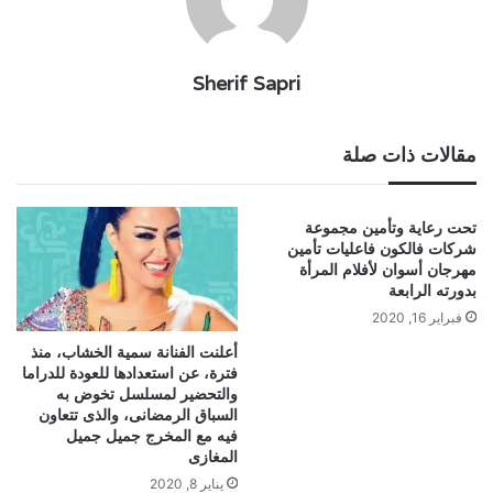
Sherif Sapri
مقالات ذات صلة
تحت رعاية وتأمين مجموعة
شركات فالكون فاعليات تأمين
مهرجان أسوان لأفلام المرأة
بدورته الرابعة
فبراير 16, 2020
أعلنت الفنانة سمية الخشاب، منذ
فترة، عن استعدادها للعودة للدراما
والتحضير لمسلسل تخوض به
السباق الرمضانى، والذى تتعاون
فيه مع المخرج جميل جميل
المغازى
يناير 8, 2020