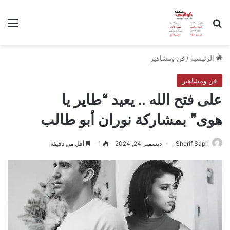
بحث عن
الق
الرئيسية
/
فن ومشاهير
فن ومشاهير
على فتح الله .. يعيد “طاير يا
هوى” بمشاركة نوران أبو طالب
Sherif Sapri
ديسمبر 24, 2024
1
أقل من دقيقة