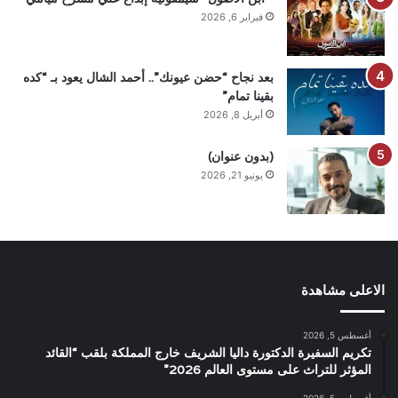
فبراير 6, 2026
بعد نجاح “حضن عيونك”.. أحمد الشال يعود بـ “كده
بقينا تمام”
أبريل 8, 2026
(بدون عنوان)
يونيو 21, 2026
الاعلى مشاهدة
أغسطس 5, 2026
تكريم السفيرة الدكتورة داليا الشريف خارج المملكة بلقب “القائد
المؤثر للتراث على مستوى العالم 2026”