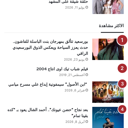
حلقة شيقة على المشهد
يوليو 11, 2026
الاكثر مشاهدة
بورسعيد تتألق بمهرجان بنت الباسلة للفاشون..
حدث يعزز السياحة ويعكس الذوق البورسعيدي
الراقي
يونيو 23, 2026
فيلم شباب تيك اوى انتاج 2004
أغسطس 21, 2019
“ابن الأصول” سيمفونية إبداع علي مسرح ميامي
فبراير 6, 2026
بعد نجاح “حضن عيونك”.. أحمد الشال يعود بـ “كده
بقينا تمام”
أبريل 8, 2026