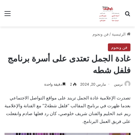
بحث عن
الق
الرئيسية
/
فن ونجوم
فن ونجوم
غادة الجمل تعتدى على أسرة برنامج
فلفل شطه
نرمين
مارس 20, 2024
2
دقيقة واحدة
تصدرت الإعلامية غادة الجمل تريند على مواقع التواصل الاجتماعي
بعدما ظهرت في برنامج المقالب “فلفل شطة2” مع الفنانة والإعلامية
ريم عبد الحليم والفنان شريف خلوصي، كان رد فعلها صادم وانفعلت
على فريق العمل البرنامج.