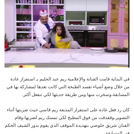
في البداية قامت الفنانة والإعلامية ريم عبد الحليم بـ استفزاز غادة
من خلال وضع أشياء تفسد الطبخة التي كانت تعدها لمشاركة بها في
المسابقة،وسخرت منها ومن طريقة حديثها لكي تنفعل أكثر.
كان رد فعل غادة على استفزاز المذيعة ريم قاسي حيث ضربتها أثناء
التصوير،وقفذفت من فوق المطبخ لكي تمسك ريم لضربها،وقام
الفنان شريق خلوصي بتهديدة الموقف الذي يقوم بدور الشيف الحكم
في المسابقة.