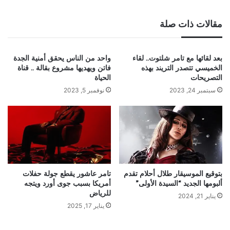
مقالات ذات صلة
بعد لقائها مع تامر شلتوت.. لقاء
واحد من الناس يحقق أمنية الجدة
الخميسي تتصدر التريند بهذه
فاتن ويهديها مشروع بقالة .. قناة
التصريحات
الحياة
سبتمبر 24, 2023
نوفمبر 5, 2023
بتوقيع الموسيقار طلال أحلام تقدم
تامر عاشور يقطع جولة حفلات
ألبومها الجديد “السيدة الأولى”
أمريكا بسبب جوى أورد ويتجه
للرياض
يناير 21, 2024
يناير 17, 2025