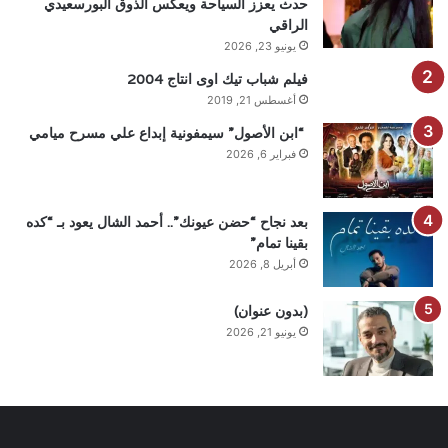
حدث يعزز السياحة ويعكس الذوق البورسعيدي
الراقي
يونيو 23, 2026
فيلم شباب تيك اوى انتاج 2004
أغسطس 21, 2019
“ابن الأصول” سيمفونية إبداع علي مسرح ميامي
فبراير 6, 2026
بعد نجاح “حضن عيونك”.. أحمد الشال يعود بـ “كده
بقينا تمام”
أبريل 8, 2026
(بدون عنوان)
يونيو 21, 2026