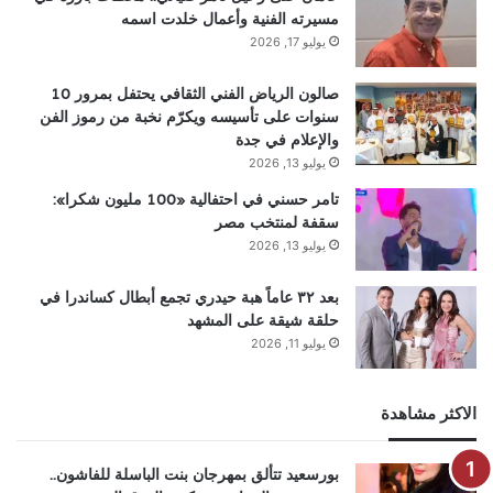
مسيرته الفنية وأعمال خلدت اسمه
يوليو 17, 2026
صالون الرياض الفني الثقافي يحتفل بمرور 10
سنوات على تأسيسه ويكرّم نخبة من رموز الفن
والإعلام في جدة
يوليو 13, 2026
تامر حسني في احتفالية «100 مليون شكرا»:
سقفة لمنتخب مصر
يوليو 13, 2026
بعد ٣٢ عاماً هبة حيدري تجمع أبطال كساندرا في
حلقة شيقة على المشهد
يوليو 11, 2026
الاكثر مشاهدة
بورسعيد تتألق بمهرجان بنت الباسلة للفاشون..