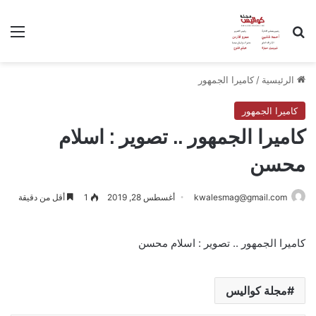
بحث عن
الق
الرئيسية
/
كاميرا الجمهور
كاميرا الجمهور
كاميرا الجمهور .. تصوير : اسلام
محسن
kwalesmag@gmail.com
أغسطس 28, 2019
1
أقل من دقيقة
كاميرا الجمهور .. تصوير : اسلام محسن
مجلة كواليس