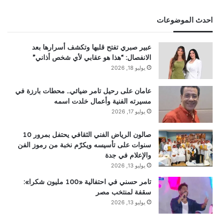
احدث الموضوعات
عبير صبري تفتح قلبها وتكشف أسرارها بعد
الانفصال: “هذا هو عقابي لأي شخص أذاني”
يوليو 18, 2026
عامان على رحيل تامر ضيائي.. محطات بارزة في
مسيرته الفنية وأعمال خلدت اسمه
يوليو 17, 2026
صالون الرياض الفني الثقافي يحتفل بمرور 10
سنوات على تأسيسه ويكرّم نخبة من رموز الفن
والإعلام في جدة
يوليو 13, 2026
تامر حسني في احتفالية «100 مليون شكرا»:
سقفة لمنتخب مصر
يوليو 13, 2026