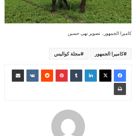
كاميرا الجمهور.. تصوير نهى حسين
كاميرا الجمهور
مجلة كواليس
لينكدإن
بينتيريست
مشاركة عبر البريد
طباعة