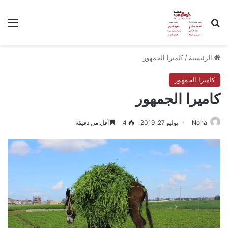
بحث عن
الق
الرئيسية
/
كاميرا الجمهور
كاميرا الجمهور
كاميرا الجمهور
Noha
يوليو 27, 2019
4
أقل من دقيقة