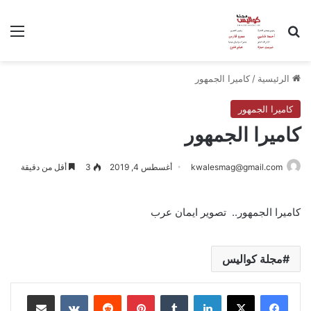
بحث عن
الق
الرئيسية
/
كاميرا الجمهور
كاميرا الجمهور
كاميرا الجمهور
kwalesmag@gmail.com
أغسطس 4, 2019
3
أقل من دقيقة
كاميرا الجمهور.. تصوير ايمان عرب
مجلة كواليس
لينكدإن
بينتيريست
مشاركة عبر البريد