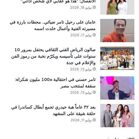
الانفصال: “هذا هو عقابي لأي شخص أذاني”
يوليو 18, 2026
عامان على رحيل تامر ضيائي.. محطات بارزة في
مسيرته الفنية وأعمال خلدت اسمه
يوليو 17, 2026
صالون الرياض الفني الثقافي يحتفل بمرور 10
سنوات على تأسيسه ويكرّم نخبة من رموز الفن
والإعلام في جدة
يوليو 13, 2026
تامر حسني في احتفالية «100 مليون شكرا»:
سقفة لمنتخب مصر
يوليو 13, 2026
بعد ٣٢ عاماً هبة حيدري تجمع أبطال كساندرا في
حلقة شيقة على المشهد
يوليو 11, 2026