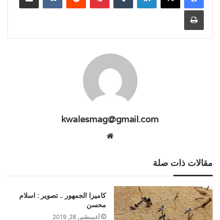
طباعة
kwalesmag@gmail.com
موقع
الويب
مقالات ذات صلة
كاميرا الجمهور .. تصوير : اسلام
محسن
أغسطس 28, 2019