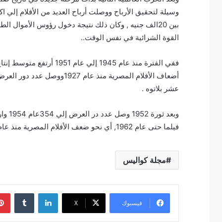
وسيلة لتحقيق الأرباح ووصلت أرباح العديد من الأفلام إلي ا
بين 20الف جنيه , وكان ذلك نتيجة دخول رؤوس الأموال ال
القوة الشرائية في نفس الوقت..
عشر بلاتوه .
فيلما حتى عام 1962, أي نحو ضعف الأفلام المصرية منذ عام ١٩٢٧
مجلة كواليس
لينكدإن
فيسبوك
‫X