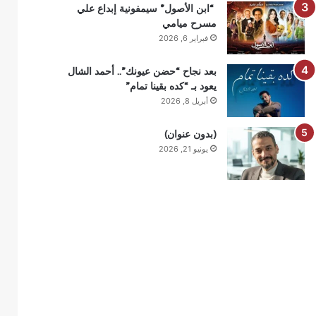
“ابن الأصول” سيمفونية إبداع علي
مسرح ميامي
فبراير 6, 2026
بعد نجاح “حضن عيونك”.. أحمد الشال
يعود بـ “كده بقينا تمام”
أبريل 8, 2026
(بدون عنوان)
يونيو 21, 2026