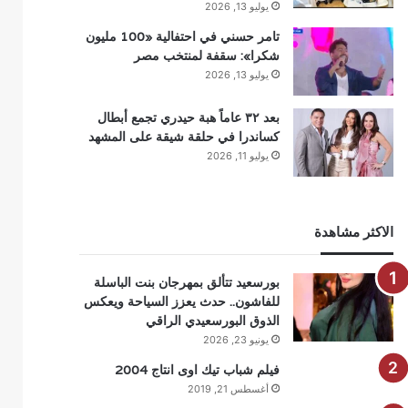
يوليو 13, 2026
تامر حسني في احتفالية «100 مليون
شكرا»: سقفة لمنتخب مصر
يوليو 13, 2026
بعد ٣٢ عاماً هبة حيدري تجمع أبطال
كساندرا في حلقة شيقة على المشهد
يوليو 11, 2026
الاكثر مشاهدة
بورسعيد تتألق بمهرجان بنت الباسلة
للفاشون.. حدث يعزز السياحة ويعكس
الذوق البورسعيدي الراقي
يونيو 23, 2026
فيلم شباب تيك اوى انتاج 2004
أغسطس 21, 2019