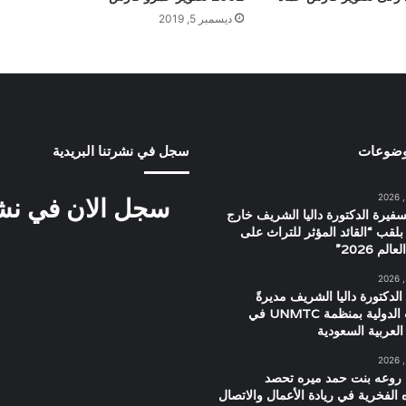
ديسمبر 5, 2019
وضوعات
سجل في نشرتنا البريدية
سجل الان في نشرت
سفيرة الدكتورة داليا الشريف خارج
بلقب “القائد المؤثر للتراث على
م 2026”
الدكتورة داليا الشريف مديرةً
للعلاقات الدولية بمنظمة UNMTC في
العربية السعودية
 روعه بنت حمد ميره تحصد
ه الفخرية في ريادة الأعمال والاتصال