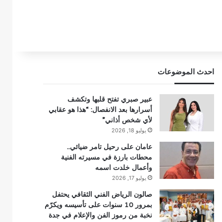
احدث الموضوعات
عبير صبري تفتح قلبها وتكشف
أسرارها بعد الانفصال: “هذا هو عقابي
لأي شخص أذاني”
يوليو 18, 2026
عامان على رحيل تامر ضيائي..
محطات بارزة في مسيرته الفنية
وأعمال خلدت اسمه
يوليو 17, 2026
صالون الرياض الفني الثقافي يحتفل
بمرور 10 سنوات على تأسيسه ويكرّم
نخبة من رموز الفن والإعلام في جدة