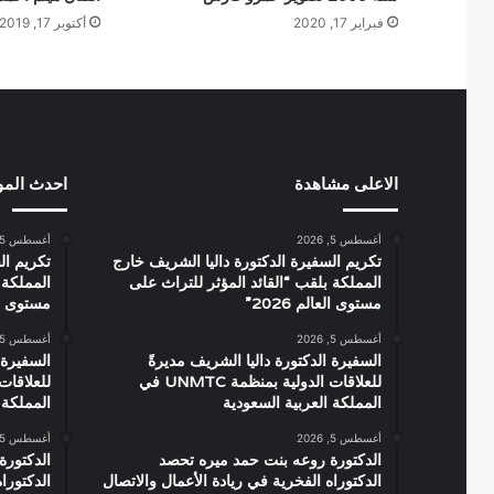
فبراير 17, 2020
أكتوبر 17, 2019
الاعلى مشاهدة
احدث الم
أغسطس 5, 2026
أغسطس 5, 2026
تكريم السفيرة الدكتورة داليا الشريف خارج
تكريم ال
المملكة بلقب “القائد المؤثر للتراث على
المملكة 
مستوى العالم 2026”
مستوى العال
أغسطس 5, 2026
أغسطس 5, 2026
السفيرة الدكتورة داليا الشريف مديرةً
السفيرة 
للعلاقات الدولية بمنظمة UNMTC في
المملكة العربية السعودية
المملكة 
أغسطس 5, 2026
أغسطس 5, 2026
الدكتورة روعه بنت حمد ميره تحصد
الدكتورة
الدكتوراه الفخرية في ريادة الأعمال والاتصال
الدكتورا