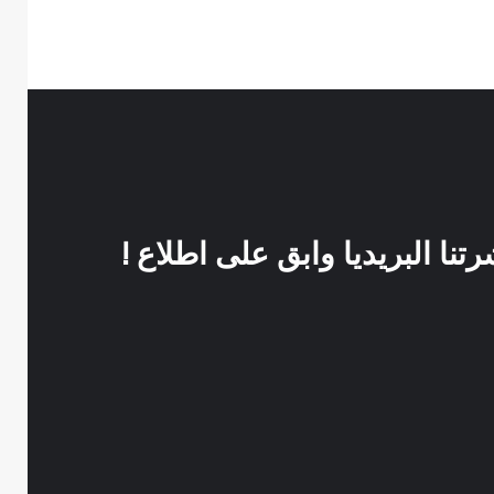
نا البريديا وابق على اطلاع !