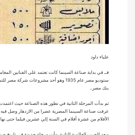
علياء داود
فــ في بداية صناعة السينما كانت تعتمد على الفنانين المغ
بنك مصر..
ثم بدأت المرحلة الثانية في تطور هذه الصناعة حيث اعتمد
عرفت صناعة السينما المصرية عصرا من الازدهار وصل فيه ع
الأفلام من عشرة أفلام في السنة إلي عشرين فيلما حتى نهاية الحرب
وبعد الحرب العالمية الثانية بدأت مرحلة جديدة في تاريخ ص