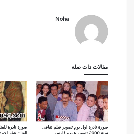
Noha
مقالات ذات صلة
صورة نادرة اول يوم تصوير فيلم ثقافى
صورة نادرة للفنان
سنة 2000 تصوير عمرو فارس
الفنان هيثم احم