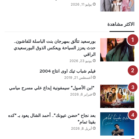
يوليو 11, 2026
الاكثر مشاهدة
بورسعيد تتألق بمهرجان بنت الباسلة للفاشون..
حدث يعزز السياحة ويعكس الذوق البورسعيدي
الراقي
يونيو 23, 2026
فيلم شباب تيك اوى انتاج 2004
أغسطس 21, 2019
“ابن الأصول” سيمفونية إبداع علي مسرح ميامي
فبراير 6, 2026
بعد نجاح “حضن عيونك”.. أحمد الشال يعود بـ “كده
بقينا تمام”
أبريل 8, 2026