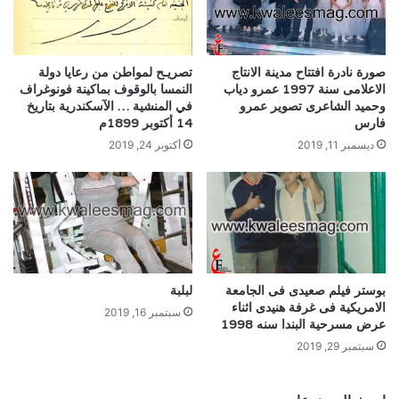
صورة نادرة افتتاح مدينة الانتاج
تصريـح لمواطن من رعايا دولة
الاعلامى سنة 1997 عمرو دياب
النمسا بالوقوف بماكينة فونوغراف
وحميد الشاعرى تصوير عمرو
في المنشية … الآسكندرية بتاريخ
فارس
14 أكتوبر 1899م
ديسمبر 11, 2019
أكتوبر 24, 2019
بوستر فيلم صعيدى فى الجامعة
لبلبة
الامريكية فى غرفة هنيدى اثناء
سبتمبر 16, 2019
عرض مسرحية البندا سنه 1998
سبتمبر 29, 2019