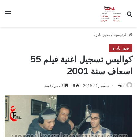
بحث عن
الق
الرئيسية
/
صور نادرة
صور نادرة
كواليس تسجيل اغنية فيلم 55
اسعاف سنة 2001
Amr
سبتمبر 21, 2019
6
أقل من دقيقة