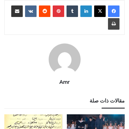
لينكدإن
بينتيريست
مشاركة عبر البريد
طباعة
Amr
مقالات ذات صلة