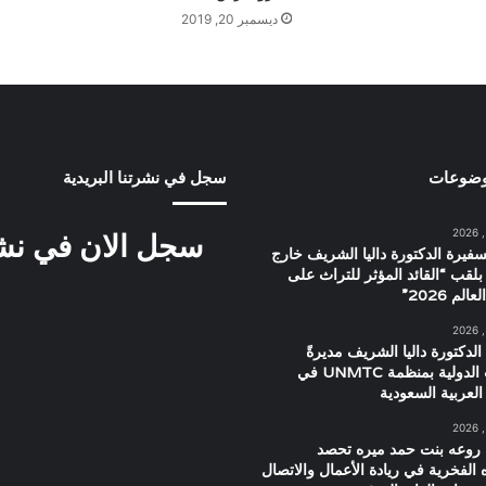
ديسمبر 20, 2019
وضوعات
سجل في نشرتنا البريدية
سجل الان في نشرت
سفيرة الدكتورة داليا الشريف خارج
بلقب “القائد المؤثر للتراث على
م 2026”
الدكتورة داليا الشريف مديرةً
للعلاقات الدولية بمنظمة UNMTC في
العربية السعودية
 روعه بنت حمد ميره تحصد
ه الفخرية في ريادة الأعمال والاتصال