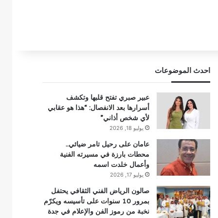
احدث الموضوعات
عبير صبري تفتح قلبها وتكشف
أسرارها بعد الانفصال: “هذا هو عقابي
لأي شخص أذاني”
يوليو 18, 2026
عامان على رحيل تامر ضيائي..
محطات بارزة في مسيرته الفنية
وأعمال خلدت اسمه
يوليو 17, 2026
صالون الرياض الفني الثقافي يحتفل
بمرور 10 سنوات على تأسيسه ويكرّم
نخبة من رموز الفن والإعلام في جدة