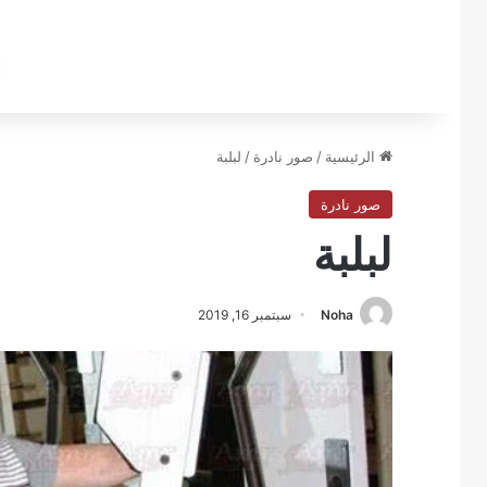
الرئيسية
/
صور نادرة
/
لبلبة
صور نادرة
لبلبة
Noha
سبتمبر 16, 2019