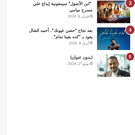
“ابن الأصول” سيمفونية إبداع علي
مسرح ميامي
فبراير 6, 2026
بعد نجاح “حضن عيونك”.. أحمد الشال
يعود بـ “كده بقينا تمام”
أبريل 8, 2026
(بدون عنوان)
يونيو 21, 2026