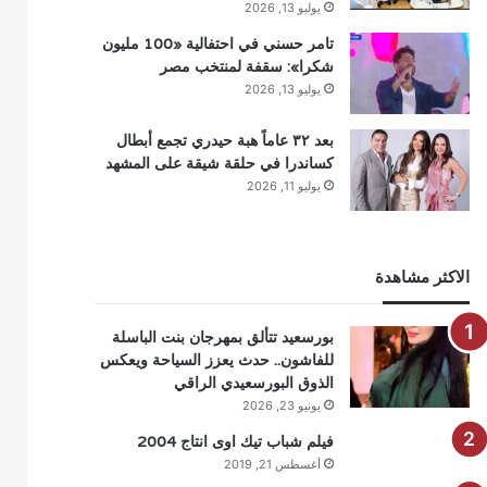
يوليو 13, 2026
تامر حسني في احتفالية «100 مليون
شكرا»: سقفة لمنتخب مصر
يوليو 13, 2026
بعد ٣٢ عاماً هبة حيدري تجمع أبطال
كساندرا في حلقة شيقة على المشهد
يوليو 11, 2026
الاكثر مشاهدة
بورسعيد تتألق بمهرجان بنت الباسلة
للفاشون.. حدث يعزز السياحة ويعكس
الذوق البورسعيدي الراقي
يونيو 23, 2026
فيلم شباب تيك اوى انتاج 2004
أغسطس 21, 2019