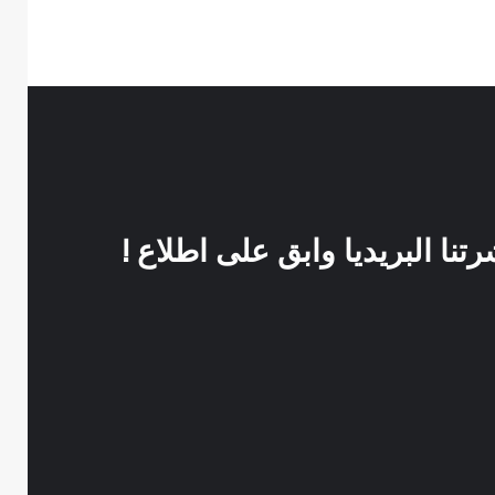
نا البريديا وابق على اطلاع !