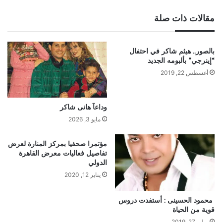
الويب
مقالات ذات صلة
بالصور.. هيثم شاكر في احتفال
“إينرجي” بألبومه الجديد
أغسطس 22, 2019
وداعآ هانى شاكر
مايو 3, 2026
مؤتمرا صحفيا بمركز المنارة لعرض
تفاصيل فعاليات معرض القاهرة
الدولي
يناير 12, 2020
محمود الحسينى : أستفدت دروس
قوية من الحياة
يوليو 27, 2019