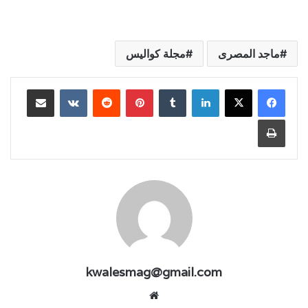
ماجد المصرى
مجلة كواليس
لينكدإن
بينتيريست
مشاركة عبر البريد
طباعة
kwalesmag@gmail.com
موقع