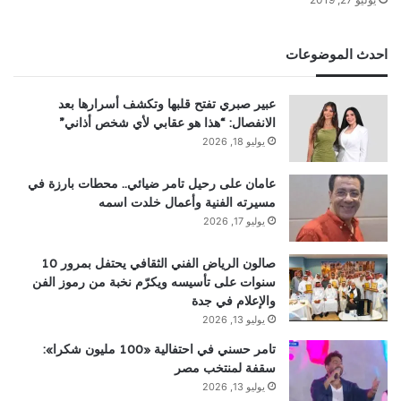
احدث الموضوعات
عبير صبري تفتح قلبها وتكشف أسرارها بعد
الانفصال: “هذا هو عقابي لأي شخص أذاني”
يوليو 18, 2026
عامان على رحيل تامر ضيائي.. محطات بارزة في
مسيرته الفنية وأعمال خلدت اسمه
يوليو 17, 2026
صالون الرياض الفني الثقافي يحتفل بمرور 10
سنوات على تأسيسه ويكرّم نخبة من رموز الفن
والإعلام في جدة
يوليو 13, 2026
تامر حسني في احتفالية «100 مليون شكرا»:
سقفة لمنتخب مصر
يوليو 13, 2026