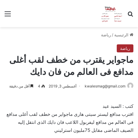
بحث عن
الق
الرئيسية
/
رياضة
رياضة
ماجواير يقترب من خطف لقب أغلى
مدافع فى العالم من فان دايك
kwalesmag@gmail.com
أغسطس 3, 2019
4
أقل من دقيقة
كتب : السيد عيد
اقترب مدافع ليستر سيتى هارى ماجواير من خطف لقب أغلى مدافع
فى العالم من مدافع ليفربول اللاعب فان دايك الذى انتقل إليه
الصيف الماضى مقابل 75مليون استرليني