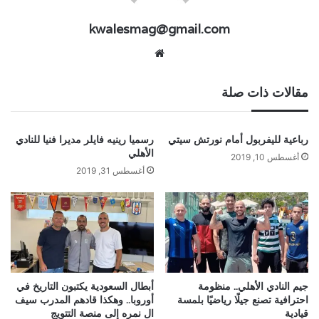
kwalesmag@gmail.com
موقع
الويب
مقالات ذات صلة
رباعية لليفربول أمام نورتش سيتي
رسميا رينيه فايلر مديرا فنيا للنادي
الأهلي
أغسطس 10, 2019
أغسطس 31, 2019
جيم النادي الأهلي.. منظومة
أبطال السعودية يكتبون التاريخ في
احترافية تصنع جيلًا رياضيًا بلمسة
أوروبا.. وهكذا قادهم المدرب سيف
قيادية
ال نمره إلى منصة التتويج