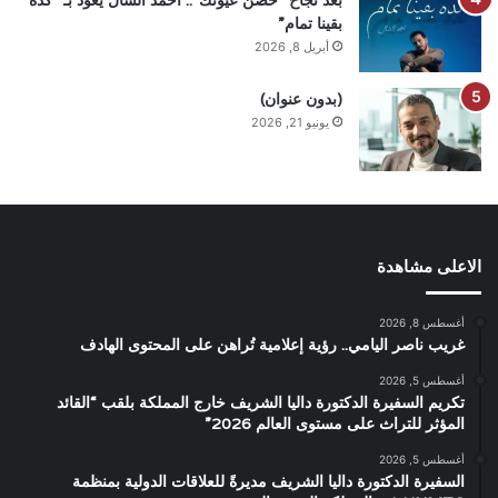
بعد نجاح “حضن عيونك”.. أحمد الشال يعود بـ “كده
بقينا تمام”
أبريل 8, 2026
(بدون عنوان)
يونيو 21, 2026
الاعلى مشاهدة
أغسطس 8, 2026
غريب ناصر اليامي.. رؤية إعلامية تُراهن على المحتوى الهادف
أغسطس 5, 2026
تكريم السفيرة الدكتورة داليا الشريف خارج المملكة بلقب “القائد
المؤثر للتراث على مستوى العالم 2026”
أغسطس 5, 2026
السفيرة الدكتورة داليا الشريف مديرةً للعلاقات الدولية بمنظمة