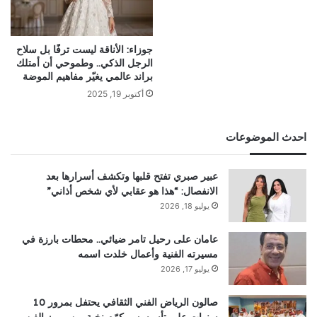
جوزاء: الأناقة ليست ترفًا بل سلاح
الرجل الذكي.. وطموحي أن أمتلك
براند عالمي يغيّر مفاهيم الموضة
أكتوبر 19, 2025
احدث الموضوعات
عبير صبري تفتح قلبها وتكشف أسرارها بعد
الانفصال: “هذا هو عقابي لأي شخص أذاني”
يوليو 18, 2026
عامان على رحيل تامر ضيائي.. محطات بارزة في
مسيرته الفنية وأعمال خلدت اسمه
يوليو 17, 2026
صالون الرياض الفني الثقافي يحتفل بمرور 10
سنوات على تأسيسه ويكرّم نخبة من رموز الفن