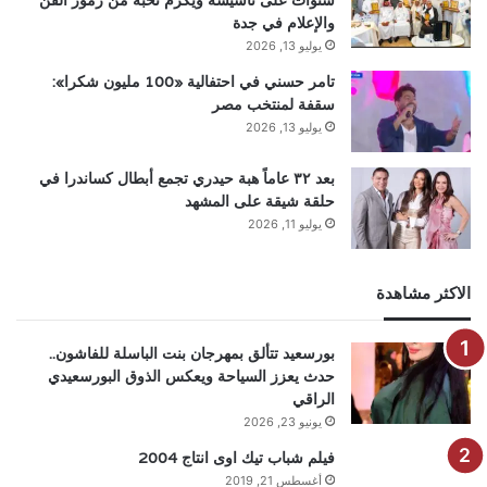
والإعلام في جدة
يوليو 13, 2026
تامر حسني في احتفالية «100 مليون شكرا»:
سقفة لمنتخب مصر
يوليو 13, 2026
بعد ٣٢ عاماً هبة حيدري تجمع أبطال كساندرا في
حلقة شيقة على المشهد
يوليو 11, 2026
الاكثر مشاهدة
بورسعيد تتألق بمهرجان بنت الباسلة للفاشون..
حدث يعزز السياحة ويعكس الذوق البورسعيدي
الراقي
يونيو 23, 2026
فيلم شباب تيك اوى انتاج 2004
أغسطس 21, 2019