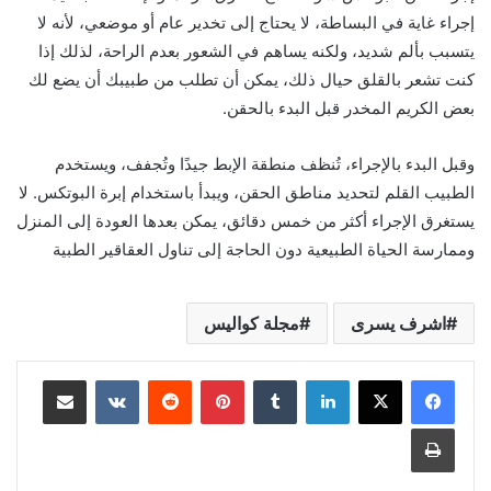
إجراء غاية في البساطة، لا يحتاج إلى تخدير عام أو موضعي، لأنه لا
يتسبب بألم شديد، ولكنه يساهم في الشعور بعدم الراحة، لذلك إذا
كنت تشعر بالقلق حيال ذلك، يمكن أن تطلب من طبيبك أن يضع لك
بعض الكريم المخدر قبل البدء بالحقن.
وقبل البدء بالإجراء، تُنظف منطقة الإبط جيدًا وتُجفف، ويستخدم
الطبيب القلم لتحديد مناطق الحقن، ويبدأ باستخدام إبرة البوتكس. لا
يستغرق الإجراء أكثر من خمس دقائق، يمكن بعدها العودة إلى المنزل
وممارسة الحياة الطبيعية دون الحاجة إلى تناول العقاقير الطبية
اشرف يسرى
مجلة كواليس
لينكدإن
بينتيريست
مشاركة عبر البريد
طباعة