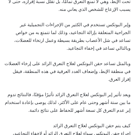
تحت الإبط، وهي لا تمنع التعرق تمامًا، بل تقلل نسبة إفرازه، حتى لا
يسبب الإزعاج للشخص الذي يعاني منه.
وإبر البوتكس تستخدم في الكثير من الإجراءات التجميلية غير
الجراحية المتعلقة بإزالة التجاعيد، وذلك لما تتمتع به من خواص
تساعد في شل الأعصاب بطريقة بسيطة وعمل ارتخاء للعضلات،
وبالتالي تساعد في إخفاء التجاعيد.
وبالمثل تساعد حقن البوتكس لعلاج التعرق الزائد على إرخاء العضلات
في منطقة الإبط، وإضعاف الغدد العرقية في هذه المنطقة، فيقل
إفراز العرق.
ويعد تأثير إبر البوتكس لعلاج التعرق الزائد تأثيرًا مؤقتًا، فالنتائج تدوم
ما بين ستة أشهر وحتى عام على الأكثر، لذلك يوصى بإعادة استخدام
إبر عدم التعرق كل تسعة أشهر للحفاظ على نتائج دائمة.
كيف يتم حقن البوتكس لعلاج التعرق الزائد
إجراء حقن البوتكس سواء لعلاج التعرق الزائد أو لإخفاء التجاعيد،