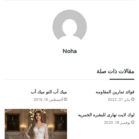
Noha
مقالات ذات صلة
فوائد تمارين المقاومه
ميك أب النو ميك أب
يناير 31, 2022
أغسطس 16, 2019
لوك لايت نهارى للبشره الخمريه
نوفمبر 18, 2020