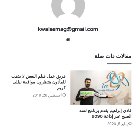
kwalesmag@gmail.com
موقع
الويب
مقالات ذات صلة
فريق عمل فيلم البعض لا يذهب
للمأذون ينتظرون موافقة نيللى
كريم
أغسطس 26, 2019
فادي إبراهيم يقدم برنامج لسه
الصبح عبر إذاعة 9090
يناير 5, 2020