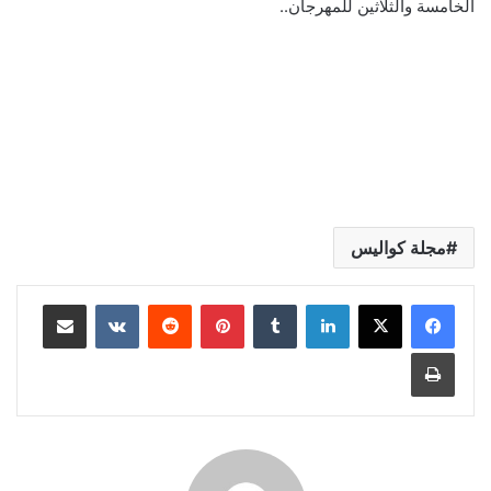
الخامسة والثلاثين للمهرجان..
مجلة كواليس
لينكدإن
بينتيريست
مشاركة عبر البريد
طباعة