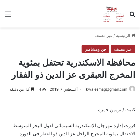
بحث عن
الق
الرئيسية
/
غير مصنف
غير مصنف
فن ومشاهير
محافظة الاسكندرية تحتفل بمئوية
المخرج العبقرى عز الدين ذو الفقار
kwalesmag@gmail.com
أغسطس 7, 2019
4
أقل من دقيقة
كتبت / نرمين حمزة
قررت إدارة مهرجان الإسكندرية السينمائى لدول البحر المتوسط
الاحتفال بمئوية المخرج الراحل عز الدين ذو الفقار فى الدورة