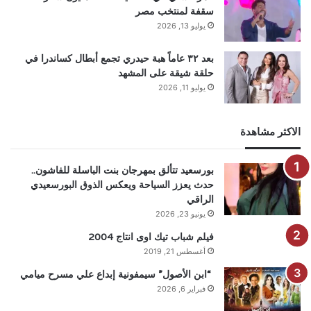
سقفة لمنتخب مصر
يوليو 13, 2026
بعد ٣٢ عاماً هبة حيدري تجمع أبطال كساندرا في
حلقة شيقة على المشهد
يوليو 11, 2026
الاكثر مشاهدة
بورسعيد تتألق بمهرجان بنت الباسلة للفاشون..
حدث يعزز السياحة ويعكس الذوق البورسعيدي
الراقي
يونيو 23, 2026
فيلم شباب تيك اوى انتاج 2004
أغسطس 21, 2019
“ابن الأصول” سيمفونية إبداع علي مسرح ميامي
فبراير 6, 2026