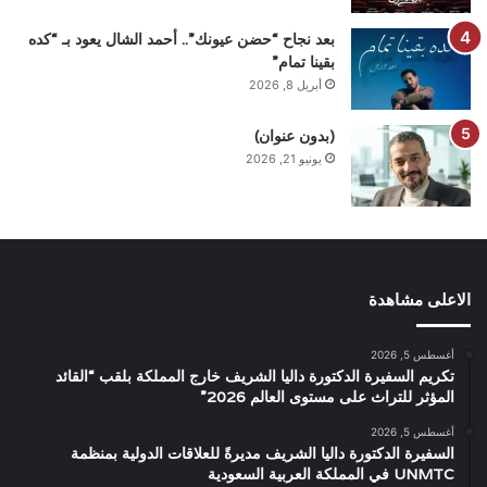
بعد نجاح “حضن عيونك”.. أحمد الشال يعود بـ “كده
بقينا تمام”
أبريل 8, 2026
(بدون عنوان)
يونيو 21, 2026
الاعلى مشاهدة
أغسطس 5, 2026
تكريم السفيرة الدكتورة داليا الشريف خارج المملكة بلقب “القائد
المؤثر للتراث على مستوى العالم 2026”
أغسطس 5, 2026
السفيرة الدكتورة داليا الشريف مديرةً للعلاقات الدولية بمنظمة
UNMTC في المملكة العربية السعودية