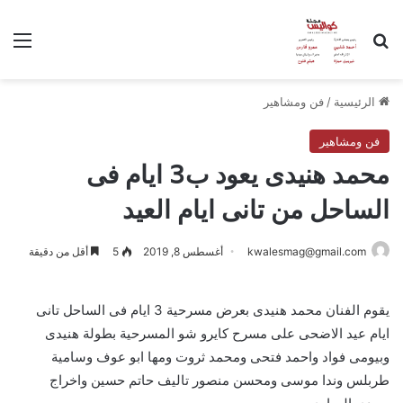
بحث عن
الق
الرئيسية
/
فن ومشاهير
فن ومشاهير
محمد هنيدى يعود ب3 ايام فى
الساحل من تانى ايام العيد
kwalesmag@gmail.com
أغسطس 8, 2019
5
أقل من دقيقة
يقوم الفنان محمد هنيدى بعرض مسرحية 3 ايام فى الساحل تانى
ايام عيد الاضحى على مسرح كايرو شو المسرحية بطولة هنيدى
وبيومى فواد واحمد فتحى ومحمد ثروت ومها ابو عوف وسامية
طربلس وندا موسى ومحسن منصور تاليف حاتم حسين واخراج