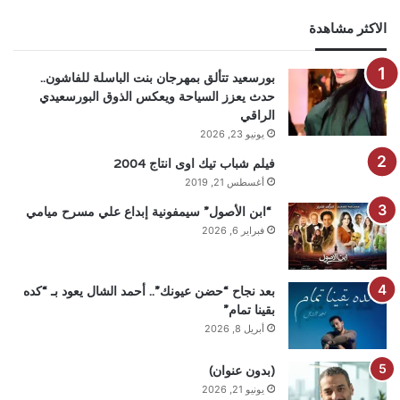
الاكثر مشاهدة
بورسعيد تتألق بمهرجان بنت الباسلة للفاشون..
حدث يعزز السياحة ويعكس الذوق البورسعيدي
الراقي
يونيو 23, 2026
فيلم شباب تيك اوى انتاج 2004
أغسطس 21, 2019
“ابن الأصول” سيمفونية إبداع علي مسرح ميامي
فبراير 6, 2026
بعد نجاح “حضن عيونك”.. أحمد الشال يعود بـ “كده
بقينا تمام”
أبريل 8, 2026
(بدون عنوان)
يونيو 21, 2026