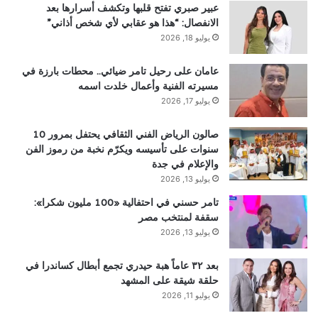
عبير صبري تفتح قلبها وتكشف أسرارها بعد
الانفصال: “هذا هو عقابي لأي شخص أذاني”
يوليو 18, 2026
عامان على رحيل تامر ضيائي.. محطات بارزة في
مسيرته الفنية وأعمال خلدت اسمه
يوليو 17, 2026
صالون الرياض الفني الثقافي يحتفل بمرور 10
سنوات على تأسيسه ويكرّم نخبة من رموز الفن
والإعلام في جدة
يوليو 13, 2026
تامر حسني في احتفالية «100 مليون شكرا»:
سقفة لمنتخب مصر
يوليو 13, 2026
بعد ٣٢ عاماً هبة حيدري تجمع أبطال كساندرا في
حلقة شيقة على المشهد
يوليو 11, 2026